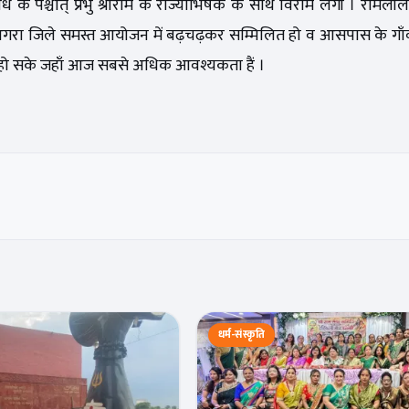
 के पश्चात् प्रभु श्रीराम के राज्याभिषेक के साथ विराम लेंगी । रामली
आगरा जिले समस्त आयोजन में बढ़चढ़कर सम्मिलित हो व आसपास के गाँव
 कार्य हो सके जहाँ आज सबसे अधिक आवश्यकता हैं ।
धर्म-संस्कृति