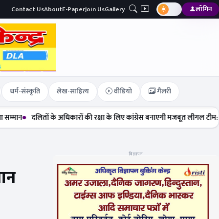
Contact Us
About
E-Paper
Join Us
Gallery
लॉगिन
धर्म-संस्कृति
लेख-साहित्य
वीडियो
गैलरी
लितों के अधिकारों की रक्षा के लिए कांग्रेस बनाएगी मजबूत लीगल टीम: मेघा सेहरा
विज्ञापन
थान