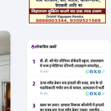
लोकप्रिय खबरें
1
बी. डी. कॉन्वेंट सीनियर सेकेंडरी स्कूल, दयालबाग
में भव्य इन्वेस्टिचर सेरेमनी (पदग्रहण समारोह)
संपन्न
487
2
ऊंचा स्पीड ब्रेकर बना हादसों की वजह, संघ के दो
पदाधिकारी गंभीर रूप से घायल, अस्पताल में भर्ती
176
3
खबर का असर: आवास विकास कॉलोनी में हादसों
का सबब बना ऊंचा स्पीड ब्रेकर उखड़ा, स्थानीय