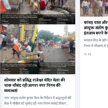
कांवड़ यात्रा औ
आयुक्त संतोष क
इंतजाम करने के 
भगवान शिव के प्रति 
निगम में परिक्रमा से
व्यवस्था हो या जलआप
49
सोमवार को प्रसिद्ध राजेश्वर मंदिर मेला की
चाक चौबंद रही आगरा नगर निगम की
व्यवस्थाएं
नगर आयुक्त संतोष कुमार वैश्य के निर्देशन में श्रद्धालुओं की
सेवा में चौबीस घंटे मुस्तैद रहीं नगर निगम सफाई विभाग की