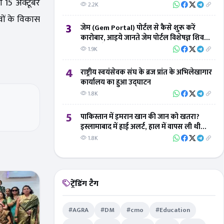
ला 15 अक्टूबर
2.2K
ों के विकास
3
जेम (Gem Portal) पोर्टल से कैसे शुरू करें
कारोबार, आइये जानते जेम पोर्टल विशेषज्ञ शिवम्
तिवारी से
1.9K
4
राष्ट्रीय स्वयंसेवक संघ के ब्रज प्रांत के अभिलेखागार
कार्यालय का हुआ उद्घाटन
1.8K
5
पाकिस्तान में इमरान खान की जान को खतरा?
इस्लामाबाद में हाई अलर्ट, हाल में वापस ली थी
सुरक्षा
1.8K
ट्रेंडिंग टैग
#AGRA
#DM
#cmo
#Education