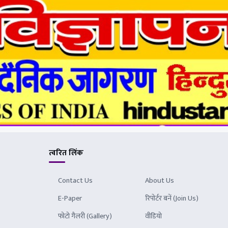
त्वरित लिंक
Contact Us
About Us
E-Paper
रिपोर्टर बनें (Join Us)
फोटो गैलरी (Gallery)
वीडियो