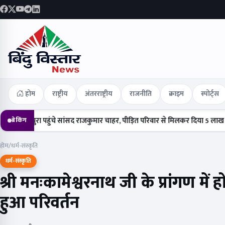
होम
राष्ट्रीय
अंतरराष्ट्रीय
राजनीति
क्राइम
स्पोर्ट्स
ा पहुंचे सांसद राजकुमार चाहर, पीड़ित परिवार से मिलकर दिया 5 लाख का चेक
ह
ब्रेकिंग
होम
/
धर्म-संस्कृति
धर्म-संस्कृति
श्री मनःकामेश्वरनाथ जी के प्रांगण में
हुआ परिवर्तन