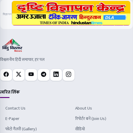
विज्ञापन
विश्वसनीय हिंदी समाचार, हर पल
त्वरित लिंक
Contact Us
About Us
E-Paper
रिपोर्टर बनें (Join Us)
फोटो गैलरी (Gallery)
वीडियो