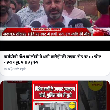
कर्मयोगी पॉश कॉलोनी में धंसी करोड़ों की सड़क, रोड पर 10 फीट
गहरा गड्ढा, मचा हड़कंप
0
1 घंटे पहले