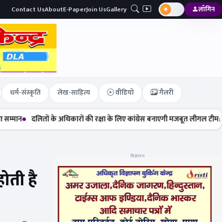
Contact Us
About
E-Paper
Join Us
Gallery
लॉगिन
धर्म-संस्कृति
लेख-साहित्य
वीडियो
गैलरी
ितों के अधिकारों की रक्षा के लिए कांग्रेस बनाएगी मजबूत लीगल टीम: मेघा सेहरा
विज्ञापन
होती है