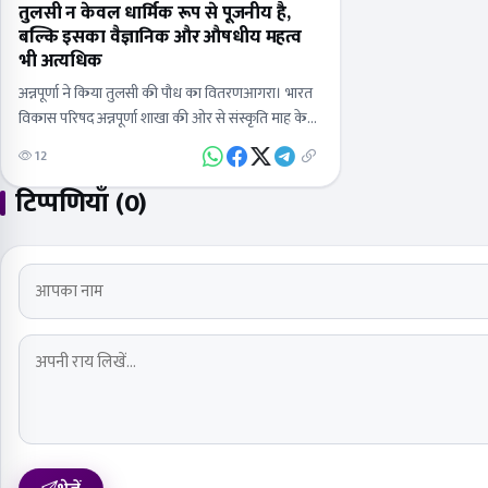
तुलसी न केवल धार्मिक रूप से पूजनीय है,
बल्कि इसका वैज्ञानिक और औषधीय महत्व
भी अत्यधिक
अन्नपूर्णा ने किया तुलसी की पौध का वितरणआगरा। भारत
विकास परिषद अन्नपूर्णा शाखा की ओर से संस्कृति माह के
अंतर्गत तुलसी की पौध का वितरण जीवनी मण्डी स्थित…
12
टिप्पणियाँ (0)