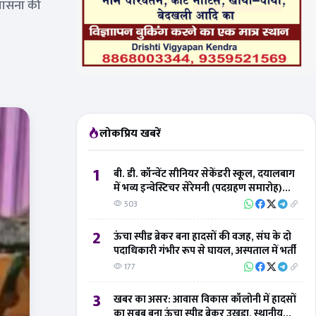
उपासना की
लोकप्रिय खबरें
1
बी. डी. कॉन्वेंट सीनियर सेकेंडरी स्कूल, दयालबाग
में भव्य इन्वेस्टिचर सेरेमनी (पदग्रहण समारोह)
संपन्न
503
2
ऊंचा स्पीड ब्रेकर बना हादसों की वजह, संघ के दो
पदाधिकारी गंभीर रूप से घायल, अस्पताल में भर्ती
177
3
खबर का असर: आवास विकास कॉलोनी में हादसों
का सबब बना ऊंचा स्पीड ब्रेकर उखड़ा, स्थानीय