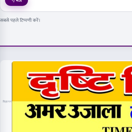
भेजें
सबसे पहले टिप्पणी करें।
विज्ञापन