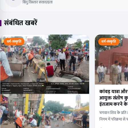
बिंदु विस्तार संवाददाता
संबंधित खबरें
धर्म-संस्कृति
धर्म-संस्कृति
कांवड़ यात्रा औ
आयुक्त संतोष क
इंतजाम करने के 
भगवान शिव के प्रति 
निगम में परिक्रमा से
व्यवस्था हो या जलआप