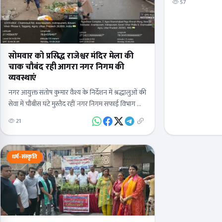
57
सोमवार को प्रसिद्ध राजेश्वर मंदिर मेला की
चाक चौबंद रही आगरा नगर निगम की
व्यवस्थाएं
नगर आयुक्त संतोष कुमार वैश्य के निर्देशन में श्रद्धालुओं की
सेवा में चौबीस घंटे मुस्तैद रहीं नगर निगम सफाई विभाग की
टीमअपर नगर आयुक्त शिशिर &nbsp;कुमार 2 दिन…
21
धर्म-संस्कृति