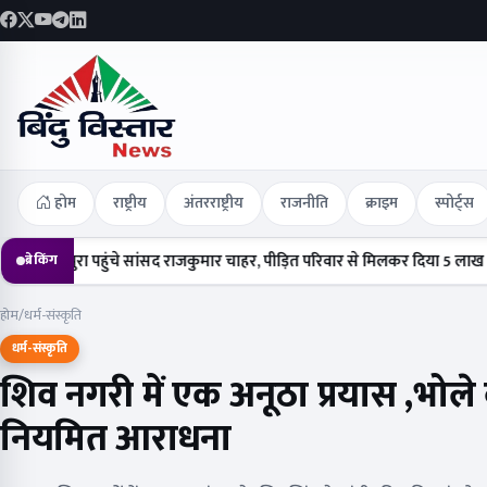
होम
राष्ट्रीय
अंतरराष्ट्रीय
राजनीति
क्राइम
स्पोर्ट्स
ा पहुंचे सांसद राजकुमार चाहर, पीड़ित परिवार से मिलकर दिया 5 लाख का चेक
हर
ब्रेकिंग
होम
/
धर्म-संस्कृति
धर्म-संस्कृति
शिव नगरी में एक अनूठा प्रयास ,भोले ब
नियमित आराधना