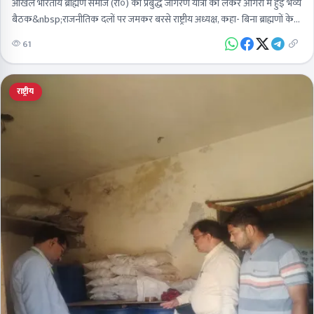
अखिल भारतीय ब्राह्मण समाज (रा०) की प्रबुद्ध जागरण यात्रा को लेकर आगरा में हुई भव्य
बैठक&nbsp;राजनीतिक दलों पर जमकर बरसे राष्ट्रीय अध्यक्ष, कहा- बिना ब्राह्मणों के
कोई नहीं…
61
राष्ट्रीय