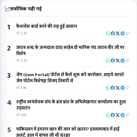
सर्वाधिक पढ़ी गई
1
कैशलेस कार्ड बनने की राह हुई आसान
2.3K
2
जाटव शब्द के जन्मदाता दादा साहेब डॉ मानिक चंद जाटव वीर जी पर
विशेष
2.3K
3
जेम (Gem Portal) पोर्टल से कैसे शुरू करें कारोबार, आइये जानते
जेम पोर्टल विशेषज्ञ शिवम् तिवारी से
1.9K
4
राष्ट्रीय स्वयंसेवक संघ के ब्रज प्रांत के अभिलेखागार कार्यालय का हुआ
उद्घाटन
1.8K
5
पाकिस्तान में इमरान खान की जान को खतरा? इस्लामाबाद में हाई
अलर्ट, हाल में वापस ली थी सुरक्षा