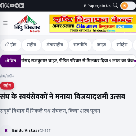
E-Paper
Join Us
होम
राष्ट्रीय
अंतरराष्ट्रीय
राजनीति
क्राइम
स्पोर्ट्स
ंचे सांसद राजकुमार चाहर, पीड़ित परिवार से मिलकर दिया 5 लाख का चेक
हर्षोल्
ब्रेकिंग
होम
/
राष्ट्रीय
राष्ट्रीय
संघ के स्वयंसेवकों ने मनाया विजयादशमी उत्सव
संपूर्ण विभाग में निकले पथ संचलन, किया शस्त्र पूजन
B
Bindu Vistaar
597