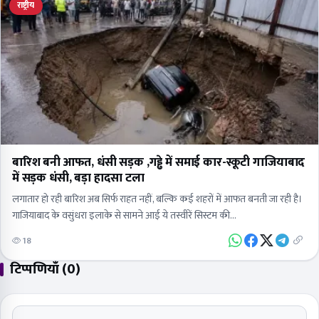
राष्ट्रीय
बारिश बनी आफत, धंसी सड़क ,गड्ढे में समाई कार-स्कूटी गाजियाबाद
में सड़क धंसी, बड़ा हादसा टला
लगातार हो रही बारिश अब सिर्फ राहत नहीं, बल्कि कई शहरों में आफत बनती जा रही है।
गाजियाबाद के वसुंधरा इलाके से सामने आई ये तस्वीरें सिस्टम की…
18
टिप्पणियाँ (0)