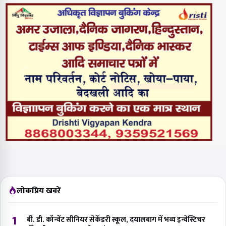
लोकप्रिय खबरें
1
बी. डी. कॉन्वेंट सीनियर सेकेंडरी स्कूल, दयालबाग में भव्य इन्वेस्टिचर