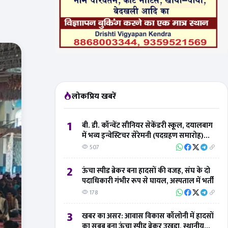
लोकप्रिय खबरें
1
बी. डी. कॉन्वेंट सीनियर सेकेंडरी स्कूल, दयालबाग
में भव्य इन्वेस्टिचर सेरेमनी (पदग्रहण समारोह)
संपन्न
507
2
ऊंचा स्पीड ब्रेकर बना हादसों की वजह, संघ के दो
पदाधिकारी गंभीर रूप से घायल, अस्पताल में भर्ती
178
3
खबर का असर: आवास विकास कॉलोनी में हादसों
का सबब बना ऊंचा स्पीड ब्रेकर उखड़ा, स्थानीय