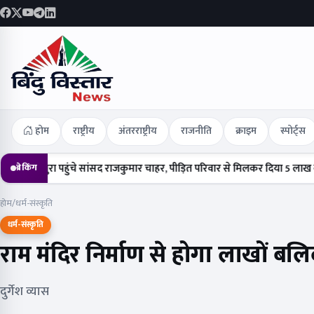
होम
राष्ट्रीय
अंतरराष्ट्रीय
राजनीति
क्राइम
स्पोर्ट्स
 पहुंचे सांसद राजकुमार चाहर, पीड़ित परिवार से मिलकर दिया 5 लाख का चेक
हर्
ब्रेकिंग
होम
/
धर्म-संस्कृति
धर्म-संस्कृति
राम मंदिर निर्माण से होगा लाखों बलिदा
दुर्गेश व्यास