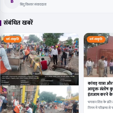
B
बिंदु विस्तार संवाददाता
संबंधित खबरें
धर्म-संस्कृति
धर्म-संस्कृति
कांवड़ यात्रा औ
आयुक्त संतोष क
इंतजाम करने के 
भगवान शिव के प्रति 
निगम में परिक्रमा से