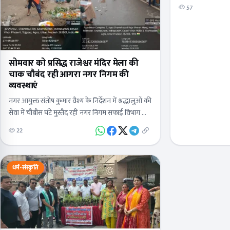
व्यवस्था हो या जलआप
57
सोमवार को प्रसिद्ध राजेश्वर मंदिर मेला की
चाक चौबंद रही आगरा नगर निगम की
व्यवस्थाएं
नगर आयुक्त संतोष कुमार वैश्य के निर्देशन में श्रद्धालुओं की
सेवा में चौबीस घंटे मुस्तैद रहीं नगर निगम सफाई विभाग की
टीमअपर नगर आयुक्त शिशिर &nbsp;कुमार 2 दिन…
22
धर्म-संस्कृति