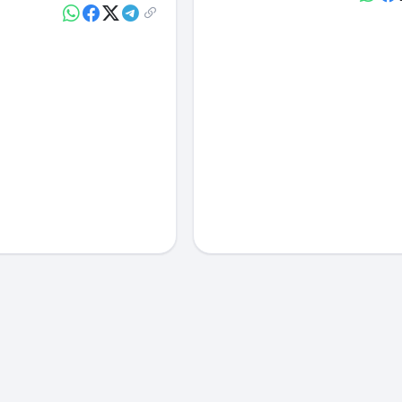
ूर्ति की व्यवस्था प्रकाश…
प्रतीत हो…