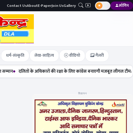
Contact Us
About
E-Paper
Join Us
Gallery
लॉगिन
धर्म-संस्कृति
लेख-साहित्य
वीडियो
गैलरी
तों के अधिकारों की रक्षा के लिए कांग्रेस बनाएगी मजबूत लीगल टीम: मेघा सेहरा
न
विज्ञापन