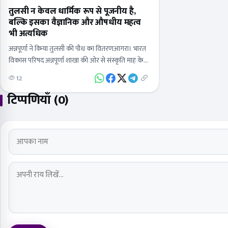
तुलसी न केवल धार्मिक रूप से पूजनीय है,
बल्कि इसका वैज्ञानिक और औषधीय महत्व
भी अत्यधिक
अन्नपूर्णा ने किया तुलसी की पौध का वितरणआगरा। भारत
विकास परिषद अन्नपूर्णा शाखा की ओर से संस्कृति माह के
अंतर्गत तुलसी की पौध का वितरण जीवनी मण्डी स्थित…
12
टिप्पणियाँ (0)