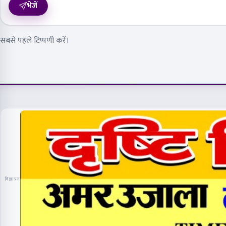
भेजें
सबसे पहले टिप्पणी करें।
विज्ञापन