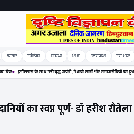
व्यापार
मनोरंजन
स्वास्थ्य
शिक्षा
उत्तर प्रदेश
मेरा शहर
षोल्लास के साथ मनी बुद्ध जयंती, मेधावी छात्रों और समाजसेवियों का हुआ सम्मान
दलि
नियों का स्वप्न पूर्ण- डॉ हरीश रौतेला