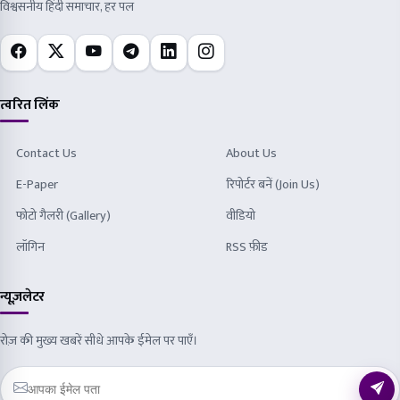
विश्वसनीय हिंदी समाचार, हर पल
त्वरित लिंक
Contact Us
About Us
E-Paper
रिपोर्टर बनें (Join Us)
फोटो गैलरी (Gallery)
वीडियो
लॉगिन
RSS फ़ीड
न्यूज़लेटर
रोज़ की मुख्य खबरें सीधे आपके ईमेल पर पाएँ।