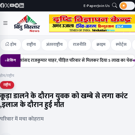
E-Paper
Join Us
होम
राष्ट्रीय
अंतरराष्ट्रीय
राजनीति
क्राइम
स्पोर्ट्स
चे सांसद राजकुमार चाहर, पीड़ित परिवार से मिलकर दिया 5 लाख का चेक
हर्षोल्ल
ब्रेकिंग
होम
/
राष्ट्रीय
राष्ट्रीय
कूड़ा डालने के दौरान युवक को खम्बे से लगा करंट
,इलाज के दौरान हुई मौत
परिवार में मचा कोहराम