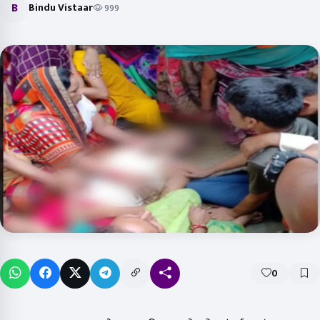
B
Bindu Vistaar
999
0