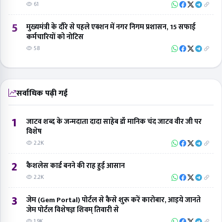
61
5
मुख्यमंत्री के दौरे से पहले एक्शन में नगर निगम प्रशासन, 15 सफाई
कर्मचारियों को नोटिस
58
सर्वाधिक पढ़ी गई
1
जाटव शब्द के जन्मदाता दादा साहेब डॉ मानिक चंद जाटव वीर जी पर
विशेष
2.2K
2
कैशलेस कार्ड बनने की राह हुई आसान
2.2K
3
जेम (Gem Portal) पोर्टल से कैसे शुरू करें कारोबार, आइये जानते
जेम पोर्टल विशेषज्ञ शिवम् तिवारी से
1.9K