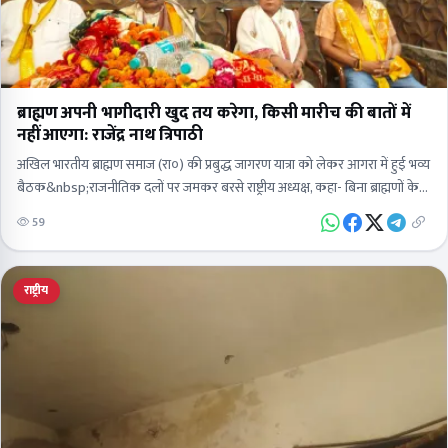
ब्राह्मण अपनी भागीदारी खुद तय करेगा, किसी मारीच की बातों में
नहीं आएगा: राजेंद्र नाथ त्रिपाठी
अखिल भारतीय ब्राह्मण समाज (रा०) की प्रबुद्ध जागरण यात्रा को लेकर आगरा में हुई भव्य
बैठक&nbsp;राजनीतिक दलों पर जमकर बरसे राष्ट्रीय अध्यक्ष, कहा- बिना ब्राह्मणों के
कोई नहीं…
59
राष्ट्रीय