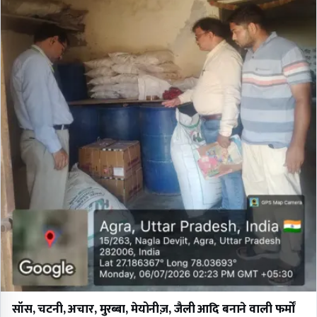
सॉस, चटनी, अचार, मुरब्बा, मेयोनीज़, जैली आदि बनाने वाली फर्मों