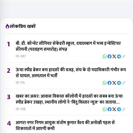
लोकप्रिय खबरें
1
बी. डी. कॉन्वेंट सीनियर सेकेंडरी स्कूल, दयालबाग में भव्य इन्वेस्टिचर
सेरेमनी (पदग्रहण समारोह) संपन्न
487
2
ऊंचा स्पीड ब्रेकर बना हादसों की वजह, संघ के दो पदाधिकारी गंभीर रूप
से घायल, अस्पताल में भर्ती
176
3
खबर का असर: आवास विकास कॉलोनी में हादसों का सबब बना ऊंचा
स्पीड ब्रेकर उखड़ा, स्थानीय लोगों ने 'बिंदु विस्तार न्यूज' का जताया
आभार
108
4
आगरा नगर निगम आयुक्त संतोष कुमार वैश्य की अनोखी पहल से
शिकायतों में आएगी कमी