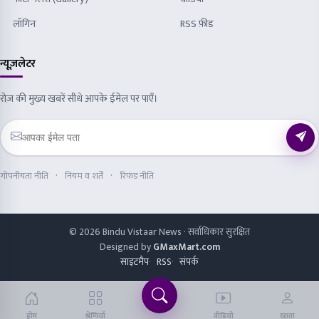
© 2026 Bindu Vistaar News · सर्वाधिकार सुरक्षित
Designed by
GMaxMart.com
साइटमैप
RSS
संपर्क
होम
श्रेणियाँ
वीडियो
खाता