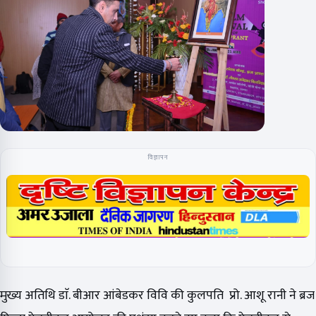
विज्ञापन
मुख्य अतिथि डाॅ. बीआर आंबेडकर विवि की कुलपति प्रो. आशू रानी ने ब्रज