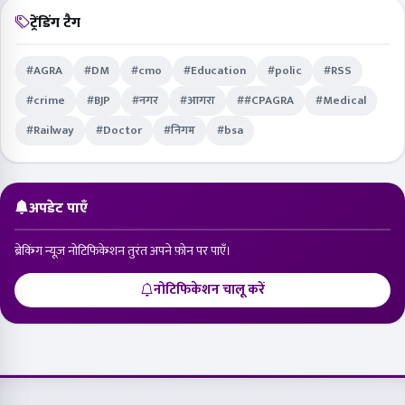
नोटिफिकेशन चालू करें
विज्ञापन
विश्वसनीय हिंदी समाचार, हर पल