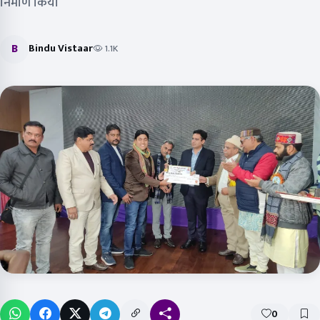
निर्माण किया
B
Bindu Vistaar
1.1K
0