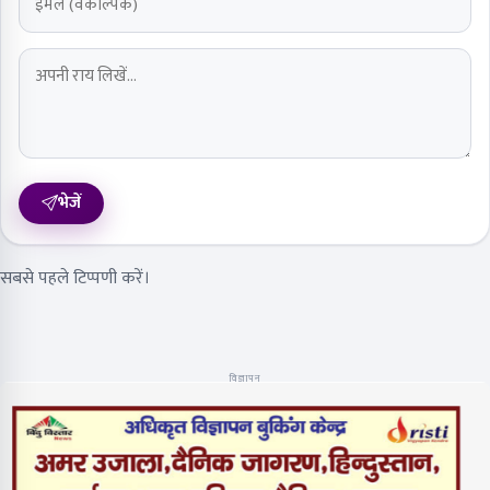
भेजें
सबसे पहले टिप्पणी करें।
विज्ञापन