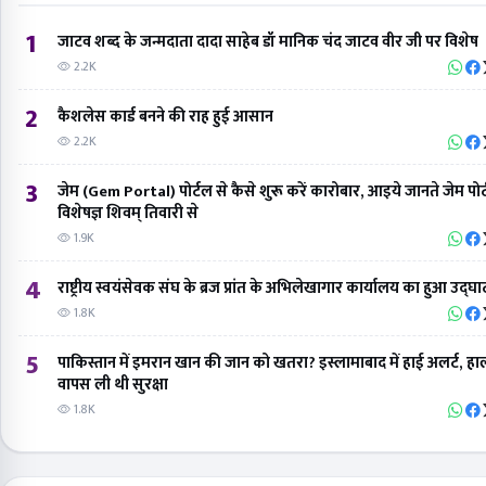
1
जाटव शब्द के जन्मदाता दादा साहेब डॉ मानिक चंद जाटव वीर जी पर विशेष
2.2K
2
कैशलेस कार्ड बनने की राह हुई आसान
2.2K
3
जेम (Gem Portal) पोर्टल से कैसे शुरू करें कारोबार, आइये जानते जेम पोर
विशेषज्ञ शिवम् तिवारी से
1.9K
4
राष्ट्रीय स्वयंसेवक संघ के ब्रज प्रांत के अभिलेखागार कार्यालय का हुआ उद्घ
1.8K
5
पाकिस्तान में इमरान खान की जान को खतरा? इस्लामाबाद में हाई अलर्ट, हाल
वापस ली थी सुरक्षा
1.8K