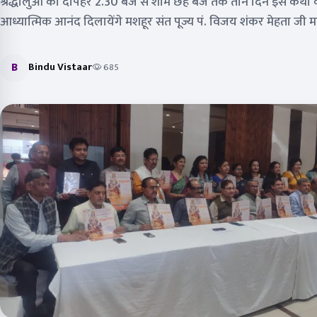
श्रद्धालुओं को दोपहर 2.30 बजे से शाम छह बजे तक तीन दिन इस कथा 
आध्यात्मिक आनंद दिलायेंगे मशहूर संत पूज्य पं. विजय शंकर मेहता जी 
B
Bindu Vistaar
685