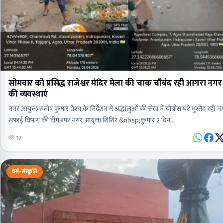
सोमवार को प्रसिद्ध राजेश्वर मंदिर मेला की चाक चौबंद रही आगरा नग
की व्यवस्थाएं
नगर आयुक्त संतोष कुमार वैश्य के निर्देशन में श्रद्धालुओं की सेवा में चौबीस घंटे मुस्तैद रहीं
सफाई विभाग की टीमअपर नगर आयुक्त शिशिर &nbsp;कुमार 2 दिन…
17
धर्म-संस्कृति