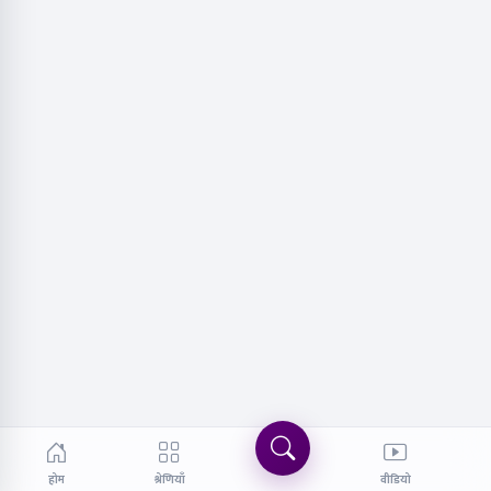
होम
श्रेणियाँ
वीडियो