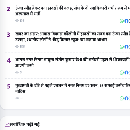
2
ऊंचा स्पीड ब्रेकर बना हादसों की वजह, संघ के दो पदाधिकारी गंभीर रूप से
अस्पताल में भर्ती
176
3
खबर का असर: आवास विकास कॉलोनी में हादसों का सबब बना ऊंचा स्पीड ब्
उखड़ा, स्थानीय लोगों ने 'बिंदु विस्तार न्यूज' का जताया आभार
108
4
आगरा नगर निगम आयुक्त संतोष कुमार वैश्य की अनोखी पहल से शिकायतों म
आएगी कमी
61
5
मुख्यमंत्री के दौरे से पहले एक्शन में नगर निगम प्रशासन, 15 सफाई कर्मचारि
नोटिस
58
सर्वाधिक पढ़ी गई