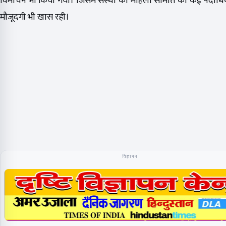
विमोचन भी किया गया। जिसमें संस्था की महिला समिति की कई पदाधि
मौजूदगी भी खास रही।
विज्ञापन