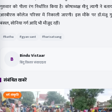
गुरुवार को पीला रंग निर्धारित किया है। कोषाध्यक्ष मीनू त्यागी ने बताय
आरबीएस कॉलेज परिसर में निकाली जाएगी। इस मौके पर डॉ.मंजू गुप्
बंसल, सोनिया गर्ग आदि भी मौजूद रहीं।
#katha
#gyan sant
#harisatsang
Bindu Vistaar
B
बिंदु विस्तार संवाददाता
संबंधित खबरें
धर्म-संस्कृति