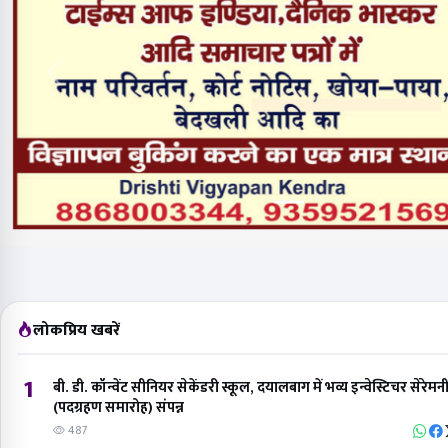
लोकप्रिय खबरें
1
बी. डी. कॉन्वेंट सीनियर सेकेंडरी स्कूल, दयालबाग में भव्य इन्वेस्टिचर सेरेमन
(पदग्रहण समारोह) संपन्न
487