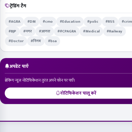
ट्रेंडिंग टैग
#AGRA
#DM
#cmo
#Education
#polic
#RSS
#cri
#BJP
#नगर
#आगरा
##CPAGRA
#Medical
#Railway
#Doctor
#निगम
#bsa
अपडेट पाएँ
ब्रेकिंग न्यूज़ नोटिफिकेशन तुरंत अपने फ़ोन पर पाएँ।
नोटिफिकेशन चालू करें