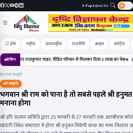
E-Paper
Join Us
होम
राष्ट्रीय
अंतरराष्ट्रीय
राजनीति
क्राइम
स्पोर्ट्स
सांसद राजकुमार चाहर, पीड़ित परिवार से मिलकर दिया 5 लाख का चेक
हर्षोल्लास क
ब्रेकिंग
होम
/
धर्म-संस्कृति
धर्म-संस्कृति
भगवान श्री राम को पाना है तो सबसे पहले श्री हनुम
मनाना होगा
श्री हरि सत्संग समिति द्वारा 25 फरवरी से 27 फरवरी तक आरबीएस कॉल
खंदारी स्थित सभागार में होगा श्री हनुमत त्रिवेणी कथा का भव्य-विशा