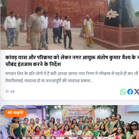
कांवड़ यात्रा और परिक्रमा को लेकर नगर आयुक्त संतोष कुमार वैश्य के
चौबंद इंतजाम करने के निर्देश
भगवान शिव के प्रति लोगों में है भारी आस्था आगरा नगर निगम में परिक्रमा से पहले ही कर ली स
तैयारीसफाई व्यवस्था हो या जलआपूर्ति की व्यवस्था प्रकाश…
48
धर्म-संस्कृति