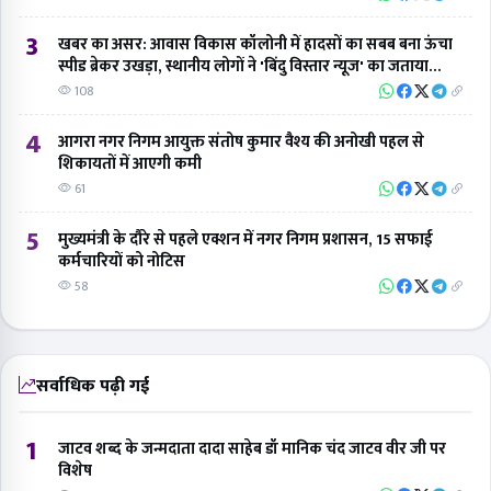
3
खबर का असर: आवास विकास कॉलोनी में हादसों का सबब बना ऊंचा
स्पीड ब्रेकर उखड़ा, स्थानीय लोगों ने 'बिंदु विस्तार न्यूज' का जताया
आभार
108
4
आगरा नगर निगम आयुक्त संतोष कुमार वैश्य की अनोखी पहल से
शिकायतों में आएगी कमी
61
5
मुख्यमंत्री के दौरे से पहले एक्शन में नगर निगम प्रशासन, 15 सफाई
कर्मचारियों को नोटिस
58
सर्वाधिक पढ़ी गई
1
जाटव शब्द के जन्मदाता दादा साहेब डॉ मानिक चंद जाटव वीर जी पर
विशेष