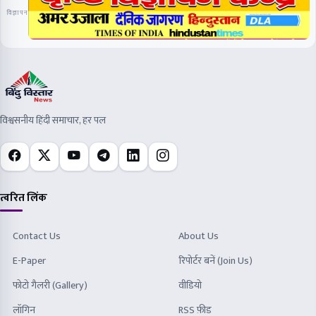
विज्ञापन
विश्वसनीय हिंदी समाचार, हर पल
त्वरित लिंक
Contact Us
About Us
E-Paper
रिपोर्टर बनें (Join Us)
फोटो गैलरी (Gallery)
वीडियो
लॉगिन
RSS फ़ीड