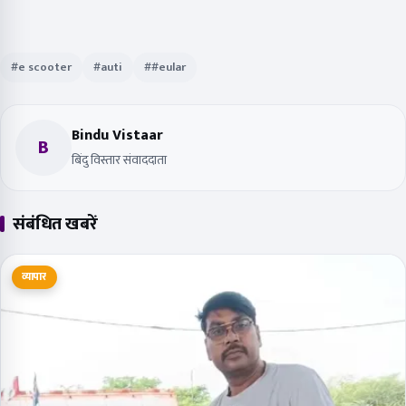
#e scooter
#auti
##eular
Bindu Vistaar
B
बिंदु विस्तार संवाददाता
संबंधित खबरें
व्यापार