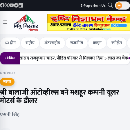
E-Paper
Join Us
होम
राष्ट्रीय
अंतरराष्ट्रीय
राजनीति
क्राइम
स्पोर्ट्स
ंचे सांसद राजकुमार चाहर, पीड़ित परिवार से मिलकर दिया 5 लाख का चेक
हर्षोल्ल
ब्रेकिंग
होम
/
व्यापार
व्यापार
श्री बालाजी ऑटोव्हील्स बने मशहूर कम्पनी यूलर
मोटर्स के डीलर
एसपी सिंह