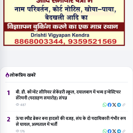
लोकप्रिय खबरें
1
बी. डी. कॉन्वेंट सीनियर सेकेंडरी स्कूल, दयालबाग में भव्य इन्वेस्टिचर
सेरेमनी (पदग्रहण समारोह) संपन्न
487
2
ऊंचा स्पीड ब्रेकर बना हादसों की वजह, संघ के दो पदाधिकारी गंभीर रूप
से घायल, अस्पताल में भर्ती
176