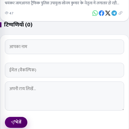
भयंकर जामआगरा ट्रैफिक पुलिस उपायुक्त सोनम कुमार के नेतृत्व में लगातार हो रही
बड़ी…
47
टिप्पणियाँ (0)
भेजें