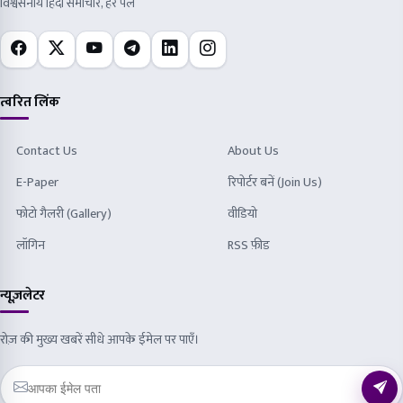
विश्वसनीय हिंदी समाचार, हर पल
त्वरित लिंक
Contact Us
About Us
E-Paper
रिपोर्टर बनें (Join Us)
फोटो गैलरी (Gallery)
वीडियो
लॉगिन
RSS फ़ीड
न्यूज़लेटर
रोज़ की मुख्य खबरें सीधे आपके ईमेल पर पाएँ।