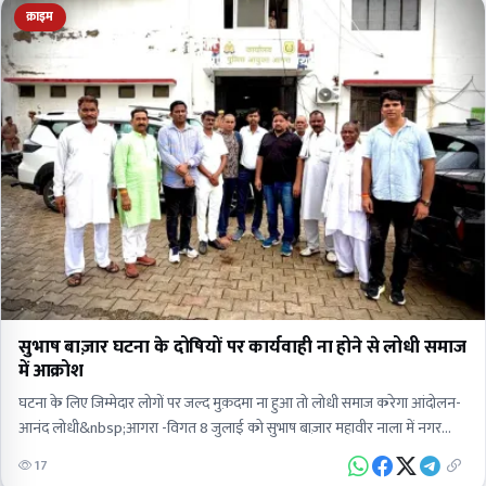
क्राइम
सुभाष बाज़ार घटना के दोषियों पर कार्यवाही ना होने से लोधी समाज
में आक्रोश
घटना के लिए जिम्मेदार लोगों पर जल्द मुक़दमा ना हुआ तो लोधी समाज करेगा आंदोलन-
आनंद लोधी&nbsp;आगरा -विगत 8 जुलाई को सुभाष बाज़ार महावीर नाला में नगर
निगम…
17