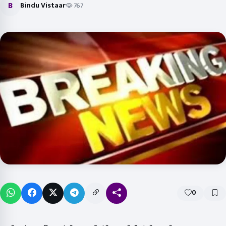
B
Bindu Vistaar
767
0