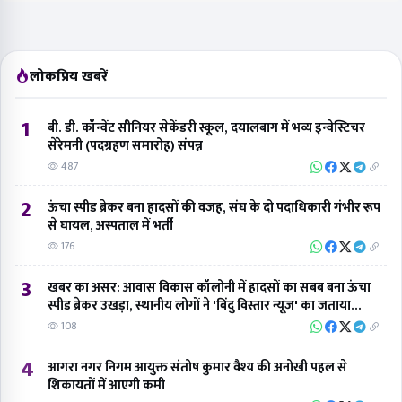
लोकप्रिय खबरें
1
बी. डी. कॉन्वेंट सीनियर सेकेंडरी स्कूल, दयालबाग में भव्य इन्वेस्टिचर
सेरेमनी (पदग्रहण समारोह) संपन्न
487
2
ऊंचा स्पीड ब्रेकर बना हादसों की वजह, संघ के दो पदाधिकारी गंभीर रूप
से घायल, अस्पताल में भर्ती
176
3
खबर का असर: आवास विकास कॉलोनी में हादसों का सबब बना ऊंचा
स्पीड ब्रेकर उखड़ा, स्थानीय लोगों ने 'बिंदु विस्तार न्यूज' का जताया
आभार
108
4
आगरा नगर निगम आयुक्त संतोष कुमार वैश्य की अनोखी पहल से
शिकायतों में आएगी कमी