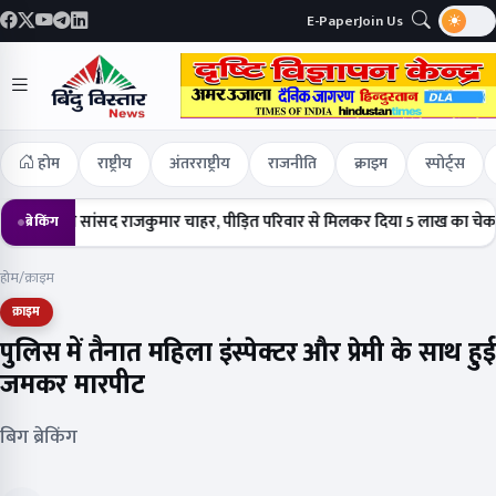
E-Paper
Join Us
होम
राष्ट्रीय
अंतरराष्ट्रीय
राजनीति
क्राइम
स्पोर्ट्स
हुंचे सांसद राजकुमार चाहर, पीड़ित परिवार से मिलकर दिया 5 लाख का चेक
हर्षो
ब्रेकिंग
होम
/
क्राइम
क्राइम
पुलिस में तैनात महिला इंस्पेक्टर और प्रेमी के साथ हुई
जमकर मारपीट
बिग ब्रेकिंग