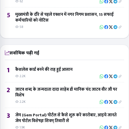
62
5
मुख्यमंत्री के दौरे से पहले एक्शन में नगर निगम प्रशासन, 15 सफाई
कर्मचारियों को नोटिस
58
सर्वाधिक पढ़ी गई
1
कैशलेस कार्ड बनने की राह हुई आसान
2.2K
2
जाटव शब्द के जन्मदाता दादा साहेब डॉ मानिक चंद जाटव वीर जी पर
विशेष
2.2K
3
जेम (Gem Portal) पोर्टल से कैसे शुरू करें कारोबार, आइये जानते
जेम पोर्टल विशेषज्ञ शिवम् तिवारी से
1.9K