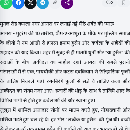
0
मुगल रोड कमला नगर आगरा पर लगाई गई मीठे शर्बत की प्याऊ
आगरा - मुहर्रम की 10 तारीख, यौम-ए-आशूरा के मौके पर मुस्लिम समाज
के लोगों ने नम आंखों से हजरत इमाम हुसैन और कर्बला के शहीदों की
शहादत को याद किया। शहर में सुबह से ही मातमी धुनों और "या हुसैन" की
सदाओं के बीच अकीदत का माहौल रहा। आगरा की सबसे पुरानी
परंपराओं में से एक, पायचौकी और कटरा दबकियान से ऐतिहासिक फूलों
के ताजिए निकाले गए। रंग-बिरंगे फूलों से सजे ये ताजिए कला और
अकीदत का संगम नजर आए। हजारों की भीड़ के साथ ये ताजिये शहर के
विभिन्न मार्गों से होते हुए कर्बलाओं की ओर रवाना हुए।
जुलूस में शामिल अजादार सीनों पर मातम करते हुए, नोहाख्वानी और
मर्सिया पढ़ते हुए चल रहे थे। हर ओर "लब्बैक या हुसैन" की गूंज थी। बच्चों
से लेकर बुजुर्ग तक इमाम हुसैन की कुर्बानी को याद कर भावुक हो रहे थे।