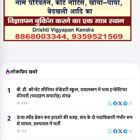
लोकप्रिय खबरें
1
बी. डी. कॉन्वेंट सीनियर सेकेंडरी स्कूल, दयालबाग में भव्य इन्वेस्टिचर
सेरेमनी (पदग्रहण समारोह) संपन्न
484
2
ऊंचा स्पीड ब्रेकर बना हादसों की वजह, संघ के दो पदाधिकारी गंभीर रूप
से घायल, अस्पताल में भर्ती
174