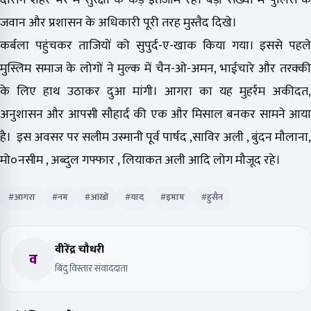
जवान और प्रशासन के अधिकारी पूरी तरह मुस्तैद दिखे।
कर्बला पहुंचकर ताजियों को सुपुर्द-ए-खाक किया गया। इससे पहले
मुस्लिम समाज के लोगों ने मुल्क में चैन-ओ-अमन, भाईचारे और तरक्की
के लिए हाथ उठाकर दुआ मांगी। आगरा का यह मुहर्रम अकीदत,
अनुशासन और आपसी सौहार्द की एक और मिसाल बनकर सामने आया
है। इस अवसर पर सलीम उस्मानी पूर्व पार्षद ,साविर अली , बुंदन मौलाना,
मो०नसीम , अब्दुल गफ्फार , लियाकत अली आदि लोग मौजूद रहे।
#आगरा
#नम
#आंखों
#याद
#इमाम
#हुसैन
वीरेंद्र चौधरी
व
बिंदु विस्तार संवाददाता