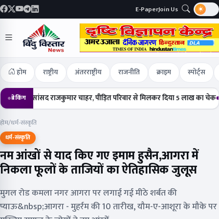
E-Paper
Join Us
होम
राष्ट्रीय
अंतरराष्ट्रीय
राजनीति
क्राइम
स्पोर्ट्स
ंचे सांसद राजकुमार चाहर, पीड़ित परिवार से मिलकर दिया 5 लाख का चेक
हर्षोल्
ब्रेकिंग
होम
/
धर्म-संस्कृति
धर्म-संस्कृति
नम आंखों से याद किए गए इमाम हुसैन,आगरा में
निकला फूलों के ताजियों का ऐतिहासिक जुलूस
मुगल रोड कमला नगर आगरा पर लगाई गई मीठे शर्बत की
प्याऊ&nbsp;आगरा - मुहर्रम की 10 तारीख, यौम-ए-आशूरा के मौके पर