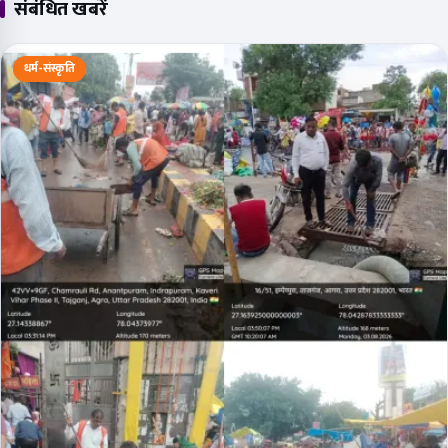
संबंधित खबरें
धर्म-संस्कृति