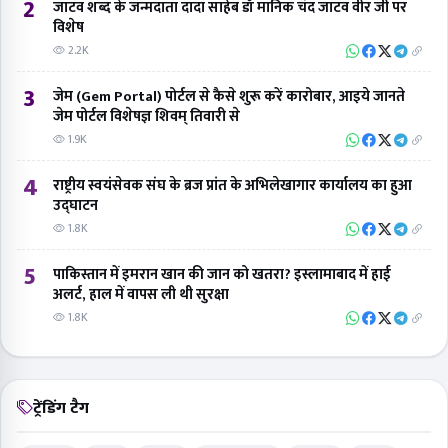
2
जाटव शब्द के जन्मदाता दादा साहेब डॉ मानिक चंद जाटव वीर जी पर
विशेष
2.2K
3
जेम (Gem Portal) पोर्टल से कैसे शुरू करें कारोबार, आइये जानते
जेम पोर्टल विशेषज्ञ शिवम् तिवारी से
1.9K
4
राष्ट्रीय स्वयंसेवक संघ के ब्रज प्रांत के अभिलेखागार कार्यालय का हुआ
उद्घाटन
1.8K
5
पाकिस्तान में इमरान खान की जान को खतरा? इस्लामाबाद में हाई
अलर्ट, हाल में वापस ली थी सुरक्षा
1.8K
ट्रेंडिंग टैग