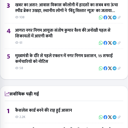
3
खबर का असर: आवास विकास कॉलोनी में हादसों का सबब बना ऊंचा
स्पीड ब्रेकर उखड़ा, स्थानीय लोगों ने 'बिंदु विस्तार न्यूज' का जताया
आभार
108
4
आगरा नगर निगम आयुक्त संतोष कुमार वैश्य की अनोखी पहल से
शिकायतों में आएगी कमी
61
5
मुख्यमंत्री के दौरे से पहले एक्शन में नगर निगम प्रशासन, 15 सफाई
कर्मचारियों को नोटिस
58
सर्वाधिक पढ़ी गई
1
कैशलेस कार्ड बनने की राह हुई आसान
2.2K