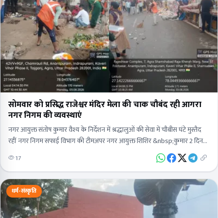
सोमवार को प्रसिद्ध राजेश्वर मंदिर मेला की चाक चौबंद रही आगरा
नगर निगम की व्यवस्थाएं
नगर आयुक्त संतोष कुमार वैश्य के निर्देशन में श्रद्धालुओं की सेवा में चौबीस घंटे मुस्तैद
रहीं नगर निगम सफाई विभाग की टीमअपर नगर आयुक्त शिशिर &nbsp;कुमार 2 दिन…
17
धर्म-संस्कृति