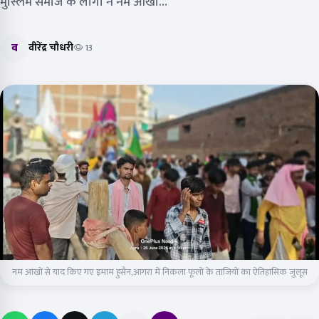
मुस्लिम समाज के लोगों ने नम आंखों…
व
वीरेंद्र चौधरी
13
नम आंखों से याद किए गए इमाम हुसैन,आगरा में निकला फूलों के ताजियों का ऐतिहासिक जुलूस