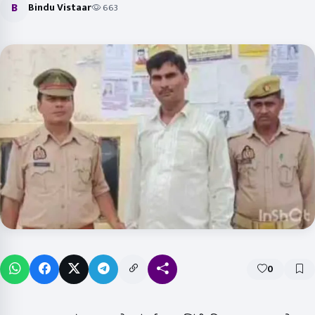
B
Bindu Vistaar
663
0