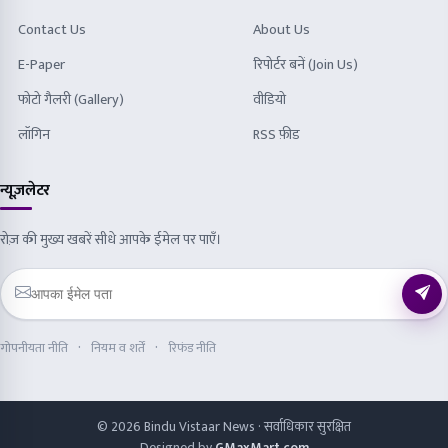
Contact Us
About Us
E-Paper
रिपोर्टर बनें (Join Us)
फोटो गैलरी (Gallery)
वीडियो
लॉगिन
RSS फ़ीड
न्यूज़लेटर
रोज़ की मुख्य खबरें सीधे आपके ईमेल पर पाएँ।
गोपनीयता नीति
नियम व शर्तें
रिफंड नीति
© 2026 Bindu Vistaar News · सर्वाधिकार सुरक्षित
Designed by
GMaxMart.com