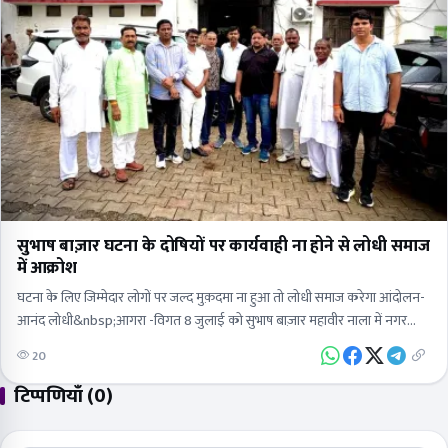
सुभाष बाज़ार घटना के दोषियों पर कार्यवाही ना होने से लोधी समाज
में आक्रोश
घटना के लिए जिम्मेदार लोगों पर जल्द मुक़दमा ना हुआ तो लोधी समाज करेगा आंदोलन-
आनंद लोधी&nbsp;आगरा -विगत 8 जुलाई को सुभाष बाज़ार महावीर नाला में नगर
निगम…
20
टिप्पणियाँ (0)