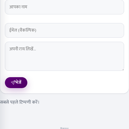
भेजें
सबसे पहले टिप्पणी करें।
विज्ञापन