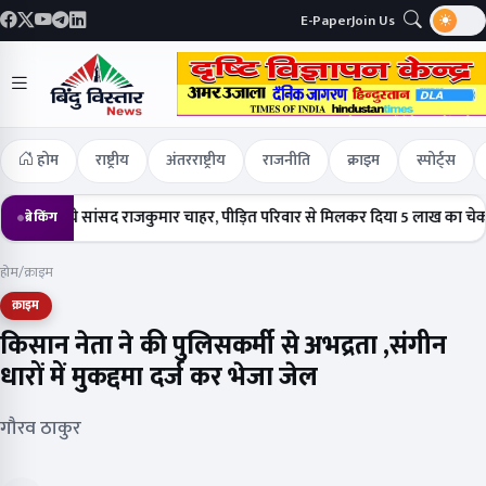
E-Paper
Join Us
होम
राष्ट्रीय
अंतरराष्ट्रीय
राजनीति
क्राइम
स्पोर्ट्स
ा पहुंचे सांसद राजकुमार चाहर, पीड़ित परिवार से मिलकर दिया 5 लाख का चेक
हर
ब्रेकिंग
होम
/
क्राइम
क्राइम
किसान नेता ने की पुलिसकर्मी से अभद्रता ,संगीन
धारों में मुकद्दमा दर्ज कर भेजा जेल
गौरव ठाकुर