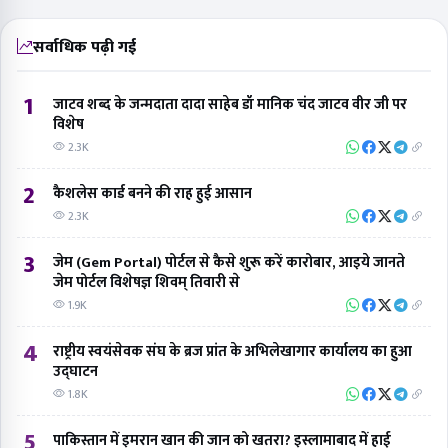
सर्वाधिक पढ़ी गई
1
जाटव शब्द के जन्मदाता दादा साहेब डॉ मानिक चंद जाटव वीर जी पर
विशेष
2.3K
2
कैशलेस कार्ड बनने की राह हुई आसान
2.3K
3
जेम (Gem Portal) पोर्टल से कैसे शुरू करें कारोबार, आइये जानते
जेम पोर्टल विशेषज्ञ शिवम् तिवारी से
1.9K
4
राष्ट्रीय स्वयंसेवक संघ के ब्रज प्रांत के अभिलेखागार कार्यालय का हुआ
उद्घाटन
1.8K
5
पाकिस्तान में इमरान खान की जान को खतरा? इस्लामाबाद में हाई