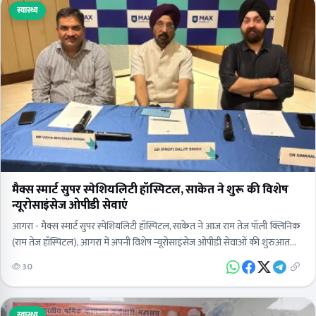
स्वास्थ्य
मैक्स स्मार्ट सुपर स्पेशियलिटी हॉस्पिटल, साकेत ने शुरू की विशेष
न्यूरोसाइंसेज ओपीडी सेवाएं
आगरा - मैक्स स्मार्ट सुपर स्पेशियलिटी हॉस्पिटल, साकेत ने आज राम तेज पॉली क्लिनिक
(राम तेज हॉस्पिटल), आगरा में अपनी विशेष न्यूरोसाइंसेज ओपीडी सेवाओं की शुरुआत
की। इस…
30
स्वास्थ्य