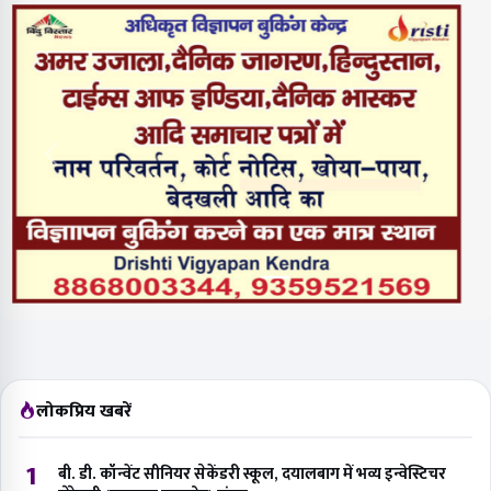
लोकप्रिय खबरें
1
बी. डी. कॉन्वेंट सीनियर सेकेंडरी स्कूल, दयालबाग में भव्य इन्वेस्टिचर