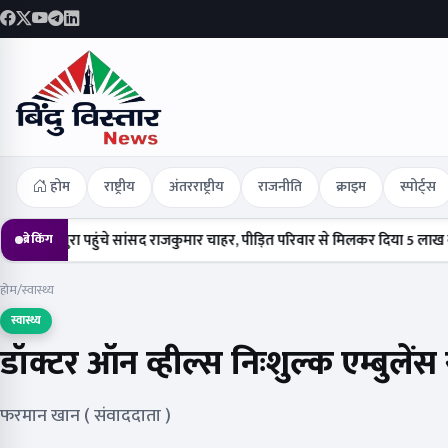
होम
राष्ट्रीय
अंतरराष्ट्रीय
राजनीति
क्राइम
स्पोर्ट्स
 पहुंचे सांसद राजकुमार चाहर, पीड़ित परिवार से मिलकर दिया 5 लाख का चेक
हर्
ब्रेकिंग
होम
/
स्वास्थ्य
स्वास्थ्य
डॉक्टर ऑन व्हील्स निःशुल्क एम्बुलें
फरमान खान ( संवाददाता )