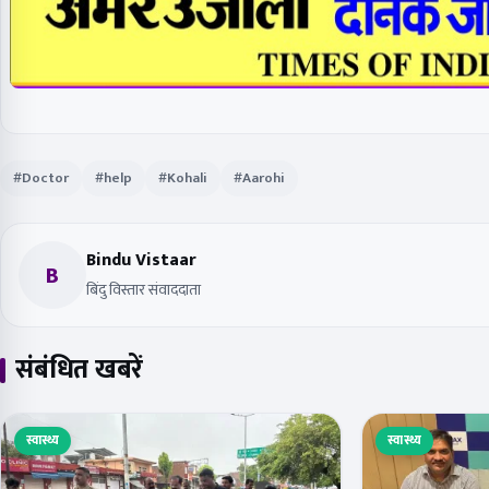
#Doctor
#help
#Kohali
#Aarohi
Bindu Vistaar
B
बिंदु विस्तार संवाददाता
संबंधित खबरें
स्वास्थ्य
स्वास्थ्य