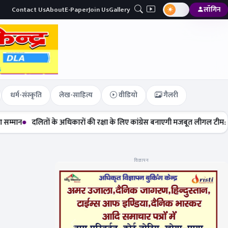
Contact Us
About
E-Paper
Join Us
Gallery
लॉगिन
धर्म-संस्कृति
लेख-साहित्य
वीडियो
गैलरी
तों के अधिकारों की रक्षा के लिए कांग्रेस बनाएगी मजबूत लीगल टीम: मेघा सेहरा
न
विज्ञापन