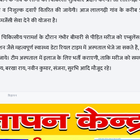
लबाग के गाँव के लोगों को चिकित्सा सुविधाएं प्रदान करेगी। जो लालगढ़ी ग
 जाँच व निःशुल्क दवाएँ वितरित की जायेगी। आज लालगढ़ी गांव के करी
मर्जेंसी सेवा देने की योजना है।
िकित्सीय परामर्श के दौरान गंभीर बीमारी से पीड़ित मरीज को एम्बुलेंस 
शन जैसे महत्वपूर्ण स्वास्थ्य डेटा रियल टाइम में अस्पताल भेजे जा सकते है
 जाये। टीम अस्पताल में इलाज के लिए भर्ती कराएगी, ताकि मरीज को स
 बरखा राय, नवीन कुमार, संजना, सुरभि आदि मौजूद रहे।
विज्ञापन