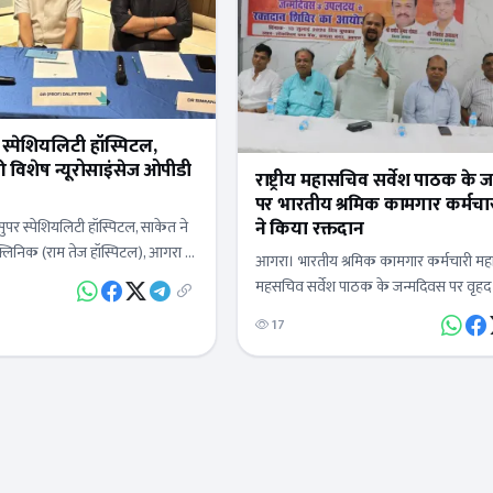
पर स्पेशियलिटी हॉस्पिटल,
ी विशेष न्यूरोसाइंसेज ओपीडी
राष्ट्रीय महासचिव सर्वेश पाठक के 
पर भारतीय श्रमिक कामगार कर्मचारी महासंघ
ने किया रक्तदान
 सुपर स्पेशियलिटी हॉस्पिटल, साकेत ने
लिनिक (राम तेज हॉस्पिटल), आगरा में
आगरा। भारतीय श्रमिक कामगार कर्मचारी महासंघ
ाइंसेज ओपीडी सेवाओं की शुरुआत की।
महसचिव सर्वेश पाठक के जन्मदिवस पर वृहद 
शिविर का आयोजन लोकहितम ब्लड बैंक कम
17
आयोजित किया। जिसमें…