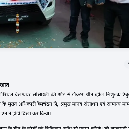
रुआत
यल वेलफेयर सोसायटी की ओर से डॉक्टर ऑन व्हील निःशुल्क एंबुल
 के मुख्य अधिकारी हेमचंद्रन जे, प्रमुख मानव संसाधन एवं सामान्य माम
 एन ने झंडी दिखा कर किया।