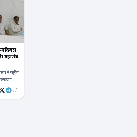
जन्मदिवस
 ने राष्ट्रीय
रक्तदान
ला नगर पर