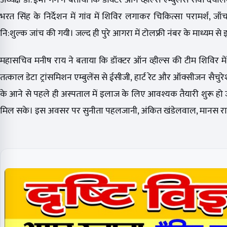
अध्यक्ष डॉ. ईभा गर्ग ने बताया कि डॉक्टर ऑन व्हील्स एम्बुलेंस सेवा दया
भरत सिंह के निर्देशन में गांव में शिविर लगाकर चिकित्सा परामर्श,
नि:शुल्क जांच की गयी। जल्द ही पुरे आगरा में टोलफ्री नंबर के माध्यम से इ
महासचिव मनीष राय ने बताया कि डॉक्टर ऑन व्हील्स की टीम शिविर में च
तत्काल डेटा ट्रांसमिशन एम्बुलेंस से ईसीजी, हार्ट रेट और ऑक्सीजन सैचुरे
के आने से पहले ही अस्पताल में इलाज के लिए आवश्यक तैयारी शुरू हो
मिल सके। इस अवसर पर सुनीता पहलजानी, अंकित खंडेलवाल, मानस राय,