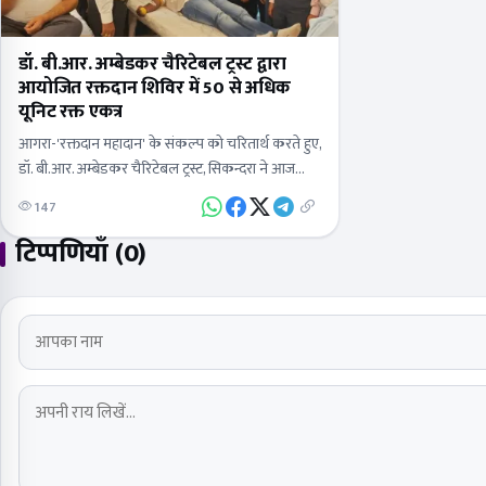
डॉ. बी.आर. अम्बेडकर चैरिटेबल ट्रस्ट द्वारा
आयोजित रक्तदान शिविर में 50 से अधिक
यूनिट रक्त एकत्र
​आगरा-'रक्तदान महादान' के संकल्प को चरितार्थ करते हुए,
डॉ. बी.आर. अम्बेडकर चैरिटेबल ट्रस्ट, सिकन्दरा ने आज
आवास विकास कॉलोनी में एक विशाल रक्तदान शिविर का
147
आयोजन किया। इस…
टिप्पणियाँ (0)