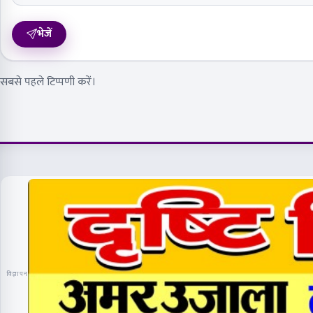
भेजें
सबसे पहले टिप्पणी करें।
विज्ञापन