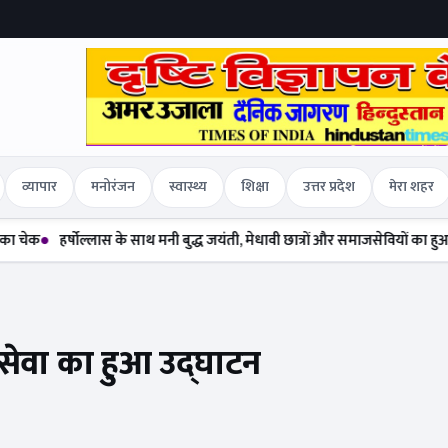
व्यापार
मनोरंजन
स्वास्थ्य
शिक्षा
उत्तर प्रदेश
मेरा शहर
षोल्लास के साथ मनी बुद्ध जयंती, मेधावी छात्रों और समाजसेवियों का हुआ सम्मान
दलि
स सेवा का हुआ उद्घाटन