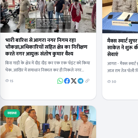
भारी बारिश से आगरा नगर निगम रहा
मैक्स स्मार्ट सु
चौकन्ना,अधिकारियों सहित क्षेत्र का निरीक्षण
साकेत ने शुरू क
करते नगर आयुक्त संतोष कुमार वैश्य
सेवाएं
बिना गाड़ी के क्षेत्र में दौड़ दौड़ कर एक एक पॉइंट को किया
आगरा - मैक्स स्मार्ट
चेक, आखिर में समाधान निकाल कर ही निकले नगर
आज राम तेज पॉली क्
आयुक्तबारिश के बीच सड़कों पर उतरी…
अपनी विशेष न्यूरोस
15
30
इस…
स्वास्थ्य