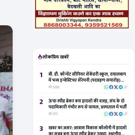
लोकप्रिय खबरें
1
बी. डी. कॉन्वेंट सीनियर सेकेंडरी स्कूल, दयालबाग
में भव्य इन्वेस्टिचर सेरेमनी (पदग्रहण समारोह)
संपन्न
500
2
ऊंचा स्पीड ब्रेकर बना हादसों की वजह, संघ के दो
पदाधिकारी गंभीर रूप से घायल, अस्पताल में भर्ती
177
3
खबर का असर: आवास विकास कॉलोनी में हादसों
का सबब बना ऊंचा स्पीड ब्रेकर उखड़ा, स्थानीय