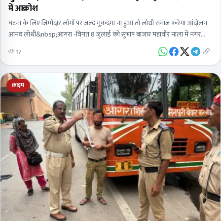
में आक्रोश
घटना के लिए जिम्मेदार लोगों पर जल्द मुक़दमा ना हुआ तो लोधी समाज करेगा आंदोलन-
आनंद लोधी&nbsp;आगरा -विगत 8 जुलाई को सुभाष बाज़ार महावीर नाला में नगर
निगम…
17
क्राइम