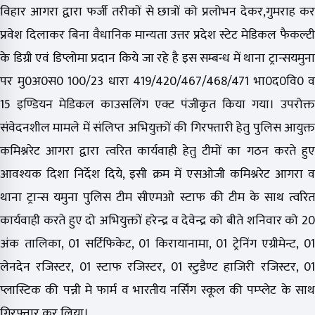
विहार आगरा द्वारा फर्जी तरीकों से छात्रों को प्रलोभन देकर,गुमराह कर
प्रवेश दिलाकर बिना वैधानिक मान्यता उत्तर प्रदेश स्टेट मेडिकल फैकल्टी
के डिग्री एवं डिप्लोमा प्रदान किये जा रहे है इस सम्बन्ध में थाना ट्रान्सयमुना
पर मु0अ0स0 100/23 धारा 419/420/467/468/471 भा0द0वि0 व
15 इण्डियन मेडिकल काउसलिंग एक्ट पंजीकृत किया गया। उपरोक्त
संवेदनशील मामले में संलिप्त अभियुक्तों की गिरफ्तारी हेतु पुलिस आयुक्त
कमिश्नरेट आगरा द्वारा त्वरित कार्यवाही हेतु टीमों का गठन करते हुए
आवश्यक दिशा निर्देश दिये, इसी क्रम में एसओजी कमिश्नरेट आगरा व
थाना ट्रान्स यमुना पुलिस टीम सीएमओ स्टाफ की टीम के साथ त्वरित
कार्यवाही करते हुए दो अभियुक्तों हरेन्द्र व देवेन्द्र को बीते शनिवार को 20
अंक तालिका, 01 सर्टिफिकेट, 01 किरायानामा, 01 ट्रेनिंग एग्रीमेन्ट, 01
लेनदेन रजिस्टर, 01 स्टाफ रजिस्टर, 01 स्टुडैण्ट हाजिरी रजिस्टर, 01
प्लास्टिक की पन्नी मे फार्म व भारतीय नर्सिंग स्कूल की पम्प्लेट के साथ
गिरफ्तार कर लिया।