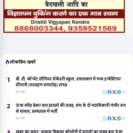
लोकप्रिय खबरें
1
बी. डी. कॉन्वेंट सीनियर सेकेंडरी स्कूल, दयालबाग में भव्य इन्वेस्टिचर
सेरेमनी (पदग्रहण समारोह) संपन्न
487
2
ऊंचा स्पीड ब्रेकर बना हादसों की वजह, संघ के दो पदाधिकारी गंभीर रूप
से घायल, अस्पताल में भर्ती
176
3
खबर का असर: आवास विकास कॉलोनी में हादसों का सबब बना ऊंचा