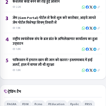
2
कैशलेस कार्ड बनने की राह हुई आसान
2.2K
3
जेम (Gem Portal) पोर्टल से कैसे शुरू करें कारोबार, आइये जानते
जेम पोर्टल विशेषज्ञ शिवम् तिवारी से
1.9K
4
राष्ट्रीय स्वयंसेवक संघ के ब्रज प्रांत के अभिलेखागार कार्यालय का हुआ
उद्घाटन
1.8K
5
पाकिस्तान में इमरान खान की जान को खतरा? इस्लामाबाद में हाई
अलर्ट, हाल में वापस ली थी सुरक्षा
1.8K
ट्रेंडिंग टैग
#AGRA
#DM
#cmo
#Education
#polic
#RSS