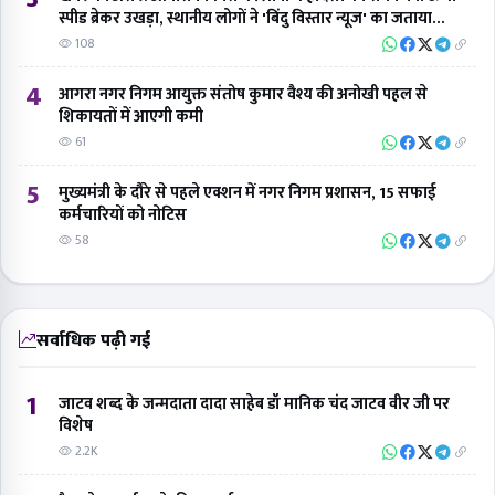
स्पीड ब्रेकर उखड़ा, स्थानीय लोगों ने 'बिंदु विस्तार न्यूज' का जताया
आभार
108
4
आगरा नगर निगम आयुक्त संतोष कुमार वैश्य की अनोखी पहल से
शिकायतों में आएगी कमी
61
5
मुख्यमंत्री के दौरे से पहले एक्शन में नगर निगम प्रशासन, 15 सफाई
कर्मचारियों को नोटिस
58
सर्वाधिक पढ़ी गई
1
जाटव शब्द के जन्मदाता दादा साहेब डॉ मानिक चंद जाटव वीर जी पर
विशेष
2.2K