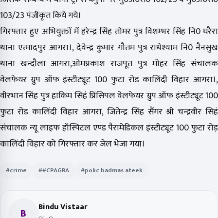
103/23 पंजीकृत किये गये।
गिरफ्तार हुए अभियुक्तों में हरेन्द्र सिंह तोमर पुत्र विशम्भर सिंह नि0 घरैरा
थाना एत्मादपुर आगरा।, देवेन्द्र कुमार गौतम पुत्र राधेश्याम नि0 नैनसुख
थाना खन्दौला आगरा,ओमप्रकाश राजपूत पुत्र मोहर सिंह संचालक
वेलफेयर ग्रुप ऑफ इंस्टीट्यूट 100 फुटा रोड कालिंदी विहार आगरा।,
वीरभान सिंह पुत्र हाकिम सिहं प्रिंसिपल वेलफेयर ग्रुप ऑफ इंस्टीट्यूट 100
फुटा रोड कालिंदी विहार आगरा, जितेन्द्र सिंह सैंगर श्री चन्द्रवीर सिहं
संचालक न्यू लाइफ हॉस्पिटल एण्ड पैरामेडिकल इंस्टीट्यूट 100 फुटा रोड़
कालिंदी विहार को गिरफ्तार कर जेल भेजा गया।
#crime
##CPAGRA
#polic badmas ateek
Bindu Vistaar
B