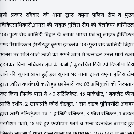
इसी प्रकार रविवार को थाना ट्रान्स यमुना पुलिस टीम व मुख्य
चिकित्साधिकारी,आगरा की संयुक्त पुलिस टीम को वेलफेयर हास्पिटल
100 फुटा रोड़ कालिंदी विहार डी ब्लाक आगरा एवं न्यू लाइफ हॉस्पिटल
एण्ड पैरामेडिकल इंस्टीट्यूट कृष्णा इनक्लेव 100 फुटा रोड कालिंदी विहार
आगरा पर भोले-भाले छात्रो को अपने जाल मे फसाकर उनसे मोटी रकम
हड़पकर बिना अधिकार क्षेत्र के फर्जी / कूटरचित डिग्री एवं डिप्लोमा दिये
जाने की सूचना प्राप्त हुई इस सूचना पर थाना ट्रान्स यमुना पुलिस टीम
द्वारा त्वरित कार्यवाही करते हुए छापेमारी कर 03 अभियुक्तों को गिरफ्तार
कर लिया जिनके पास से 40 सर्टिफिकेट, 45 मार्कशीट, 1 बुकलेट फीस
प्राप्ति रशीद, 2 छायाप्रति कोर्स सैड्यूल, 1 सन राइज यूनिवर्सीटी अलवर
द्वारा जारी रजिस्ट्रेशन पत्र, 1 हाजिरी रजिस्टर, 3 फीस रजिस्टर, 1 बन्डल
एडमीशन फार्म, 18 भरे हुए एडमीशन फार्म व अन्य दस्तावेज बरामद हुए
जिसके सम्बन्ध में थाना ट्रान्स यमुना पर मु0अ0स0 102/23 व मु0अ0स0