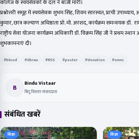
कॉलेज के स्वयंसेवकों के दल ने बाजी मारी।
प्रश्नोत्तरी समूह में स्वयंसेवक शुभम सिंह, शिवम सारस्वत, प्राची उपा
कुमार, छात्र कल्याण अधिष्ठाता प्रो. मो. अरशद, कार्यक्रम समन्वयक डॉ. र
राष्ट्रीय सेवा योजना कार्यक्रम अधिकारी डॉ. विक्रम सिंह जी ने प्रथम स्था
शुभकामनाएं दी।
#blood
#dbrau
#RSS
#poster
#donation
#snmc
Bindu Vistaar
B
बिंदु विस्तार संवाददाता
संबंधित खबरें
शिक्षा
शिक्षा