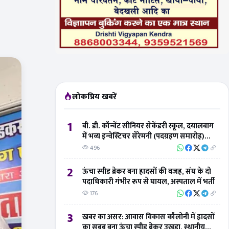
लोकप्रिय खबरें
1
बी. डी. कॉन्वेंट सीनियर सेकेंडरी स्कूल, दयालबाग
में भव्य इन्वेस्टिचर सेरेमनी (पदग्रहण समारोह)
संपन्न
496
2
ऊंचा स्पीड ब्रेकर बना हादसों की वजह, संघ के दो
पदाधिकारी गंभीर रूप से घायल, अस्पताल में भर्ती
176
3
खबर का असर: आवास विकास कॉलोनी में हादसों
का सबब बना ऊंचा स्पीड ब्रेकर उखड़ा, स्थानीय