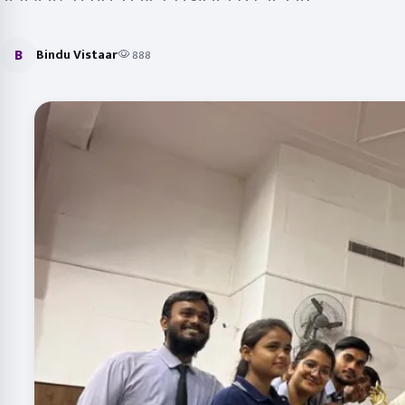
B
Bindu Vistaar
888