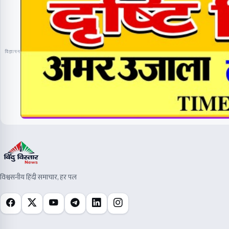
विज्ञापन
विश्वसनीय हिंदी समाचार, हर पल