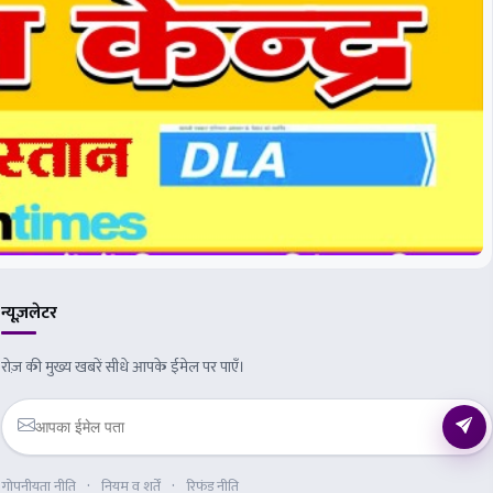
न्यूज़लेटर
रोज़ की मुख्य खबरें सीधे आपके ईमेल पर पाएँ।
गोपनीयता नीति
नियम व शर्तें
रिफंड नीति