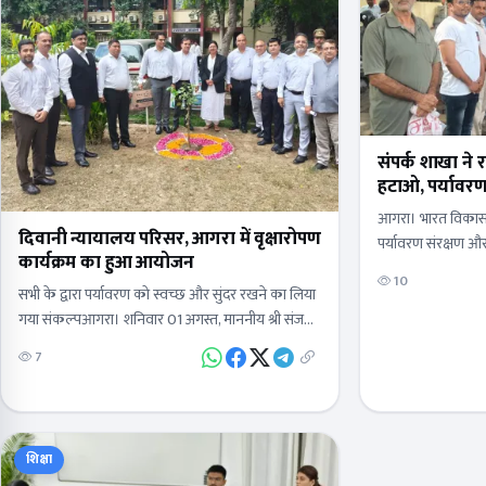
संपर्क शाखा ने
हटाओ, पर्यावर
आगरा। भारत विकास 
दिवानी न्यायालय परिसर, आगरा में वृक्षारोपण
पर्यावरण संरक्षण और
कार्यक्रम का हुआ आयोजन
कदम बढ़ाते हुए कपड़
10
सभी के द्वारा पर्यावरण को स्वच्छ और सुंदर रखने का लिया
गया संकल्पआगरा। शनिवार 01 अगस्त, माननीय श्री संजय
कुमार मलिक, जनपद न्यायाधीश/अध्यक्ष, जिला विधिक सेवा
7
प्राधिकरण, आगरा…
शिक्षा