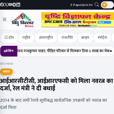
E-Paper
Join Us
होम
राष्ट्रीय
अंतरराष्ट्रीय
राजनीति
क्राइम
स्पोर्ट्स
े सांसद राजकुमार चाहर, पीड़ित परिवार से मिलकर दिया 5 लाख का चेक
हर्षोल्लास
ब्रेकिंग
होम
/
व्यापार
व्यापार
आईआरसीटीसी, आईआरएफसी को मिला नवरत्न का
दर्जा, रेल मंत्री ने दी बधाई
2014 के बाद सभी रेलवे सूचीबद्ध सार्वजनिक उपक्रमों को नवरत्न का
दर्जा मिला