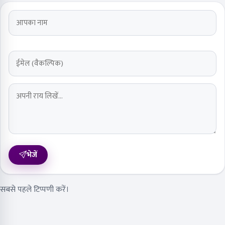
भेजें
सबसे पहले टिप्पणी करें।