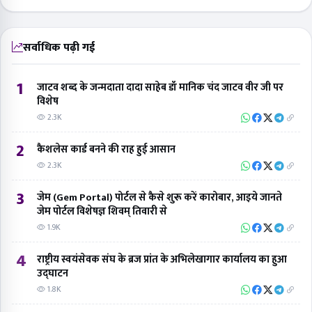
सर्वाधिक पढ़ी गई
1
जाटव शब्द के जन्मदाता दादा साहेब डॉ मानिक चंद जाटव वीर जी पर
विशेष
2.3K
2
कैशलेस कार्ड बनने की राह हुई आसान
2.3K
3
जेम (Gem Portal) पोर्टल से कैसे शुरू करें कारोबार, आइये जानते
जेम पोर्टल विशेषज्ञ शिवम् तिवारी से
1.9K
4
राष्ट्रीय स्वयंसेवक संघ के ब्रज प्रांत के अभिलेखागार कार्यालय का हुआ
उद्घाटन
1.8K