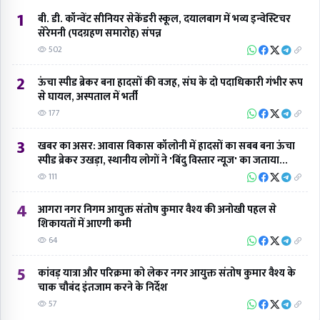
1
बी. डी. कॉन्वेंट सीनियर सेकेंडरी स्कूल, दयालबाग में भव्य इन्वेस्टिचर
सेरेमनी (पदग्रहण समारोह) संपन्न
502
2
ऊंचा स्पीड ब्रेकर बना हादसों की वजह, संघ के दो पदाधिकारी गंभीर रूप
से घायल, अस्पताल में भर्ती
177
3
खबर का असर: आवास विकास कॉलोनी में हादसों का सबब बना ऊंचा
स्पीड ब्रेकर उखड़ा, स्थानीय लोगों ने 'बिंदु विस्तार न्यूज' का जताया
आभार
111
4
आगरा नगर निगम आयुक्त संतोष कुमार वैश्य की अनोखी पहल से
शिकायतों में आएगी कमी
64
5
कांवड़ यात्रा और परिक्रमा को लेकर नगर आयुक्त संतोष कुमार वैश्य के
चाक चौबंद इंतजाम करने के निर्देश
57