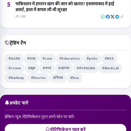
5
पाकिस्तान में इमरान खान की जान को खतरा? इस्लामाबाद में हाई
अलर्ट, हाल में वापस ली थी सुरक्षा
1.8K
ट्रेंडिंग टैग
#AGRA
#DM
#cmo
#Education
#polic
#RSS
#crime
#BJP
#नगर
#आगरा
##CPAGRA
#Medical
#Railway
#Doctor
#निगम
#bsa
अपडेट पाएँ
ब्रेकिंग न्यूज़ नोटिफिकेशन तुरंत अपने फ़ोन पर पाएँ।
नोटिफिकेशन चालू करें