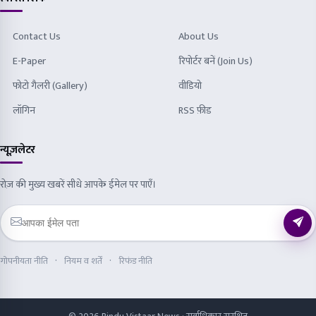
Contact Us
About Us
E-Paper
रिपोर्टर बनें (Join Us)
फोटो गैलरी (Gallery)
वीडियो
लॉगिन
RSS फ़ीड
न्यूज़लेटर
रोज़ की मुख्य खबरें सीधे आपके ईमेल पर पाएँ।
गोपनीयता नीति
नियम व शर्तें
रिफंड नीति