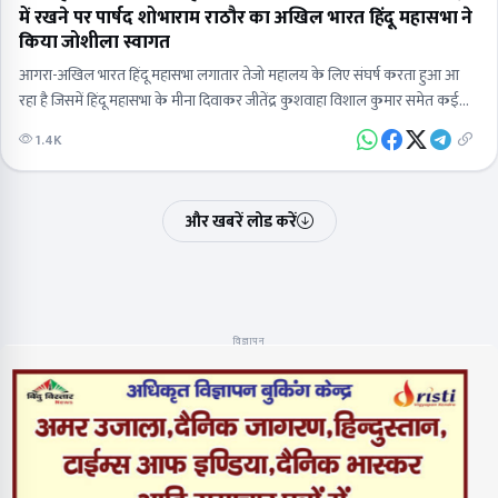
में रखने पर पार्षद शोभाराम राठौर का अखिल भारत हिंदू महासभा ने
किया जोशीला स्वागत
आगरा-अखिल भारत हिंदू महासभा लगातार तेजो महालय के लिए संघर्ष करता हुआ आ
रहा है जिसमें हिंदू महासभा के मीना दिवाकर जीतेंद्र कुशवाहा विशाल कुमार समेत कई
कार्यकर्ता जेल जा चुके हैं और कई मुकदमे भी हिंदू महासभा कार्यकर्ताओं पर लग चुके हैं
1.4K
लेकिन जैसे ही समाचार पत्रों के माध्यम से पता चला कि आगरा नगर निगम ताजगंज वार्ड
पार्षद शोभाराम राठौर द्वारा सदन की बैठक में ताजमहल का नाम तेजो महालय रखने का
प्रस्ताव आज रखने वाले हैं इसी सूचना पर हिंदू महासभा के दर्जनों कार्यकर्ताओं मैं दोपहर
और खबरें लोड करें
3:00 बजे नगर निगम पर जाक
विज्ञापन
लोकप्रिय खबरें