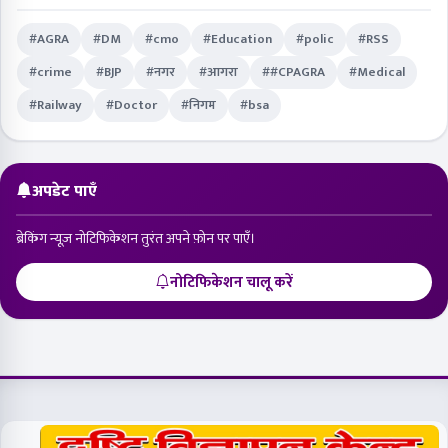
विज्ञापन
विश्वसनीय हिंदी समाचार, हर पल
त्वरित लिंक