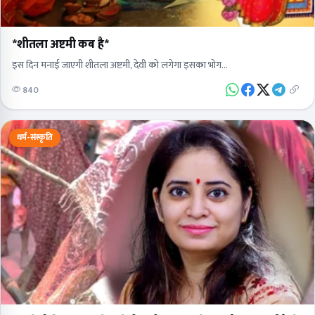
*शीतला अष्टमी कब है*
इस दिन मनाई जाएगी शीतला अष्टमी, देवी को लगेगा इसका भोग...
840
धर्म-संस्कृति