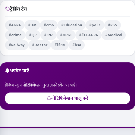
ट्रेंडिंग टैग
#AGRA
#DM
#cmo
#Education
#polic
#RSS
#crime
#BJP
#नगर
#आगरा
##CPAGRA
#Medical
#Railway
#Doctor
#निगम
#bsa
अपडेट पाएँ
ब्रेकिंग न्यूज़ नोटिफिकेशन तुरंत अपने फ़ोन पर पाएँ।
नोटिफिकेशन चालू करें