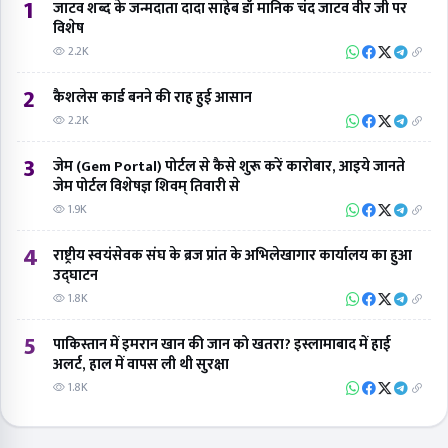
1
जाटव शब्द के जन्मदाता दादा साहेब डॉ मानिक चंद जाटव वीर जी पर
विशेष
2.2K
2
कैशलेस कार्ड बनने की राह हुई आसान
2.2K
3
जेम (Gem Portal) पोर्टल से कैसे शुरू करें कारोबार, आइये जानते
जेम पोर्टल विशेषज्ञ शिवम् तिवारी से
1.9K
4
राष्ट्रीय स्वयंसेवक संघ के ब्रज प्रांत के अभिलेखागार कार्यालय का हुआ
उद्घाटन
1.8K
5
पाकिस्तान में इमरान खान की जान को खतरा? इस्लामाबाद में हाई
अलर्ट, हाल में वापस ली थी सुरक्षा
1.8K