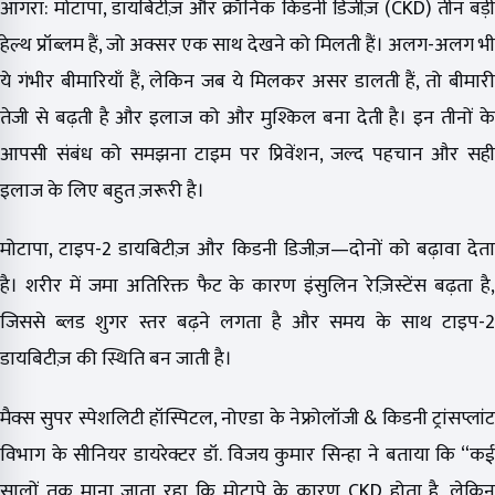
आगरा: मोटापा, डायबिटीज़ और क्रॉनिक किडनी डिजीज़ (CKD) तीन बड़ी
हेल्थ प्रॉब्लम हैं, जो अक्सर एक साथ देखने को मिलती हैं। अलग-अलग भी
ये गंभीर बीमारियाँ हैं, लेकिन जब ये मिलकर असर डालती हैं, तो बीमारी
तेजी से बढ़ती है और इलाज को और मुश्किल बना देती है। इन तीनों के
आपसी संबंध को समझना टाइम पर प्रिवेंशन, जल्द पहचान और सही
इलाज के लिए बहुत ज़रूरी है।
मोटापा, टाइप-2 डायबिटीज़ और किडनी डिजीज़—दोनों को बढ़ावा देता
है। शरीर में जमा अतिरिक्त फैट के कारण इंसुलिन रेज़िस्टेंस बढ़ता है,
जिससे ब्लड शुगर स्तर बढ़ने लगता है और समय के साथ टाइप-2
डायबिटीज़ की स्थिति बन जाती है।
मैक्स सुपर स्पेशलिटी हॉस्पिटल, नोएडा के नेफ्रोलॉजी & किडनी ट्रांसप्लांट
विभाग के सीनियर डायरेक्टर डॉ. विजय कुमार सिन्हा ने बताया कि “कई
सालों तक माना जाता रहा कि मोटापे के कारण CKD होता है, लेकिन