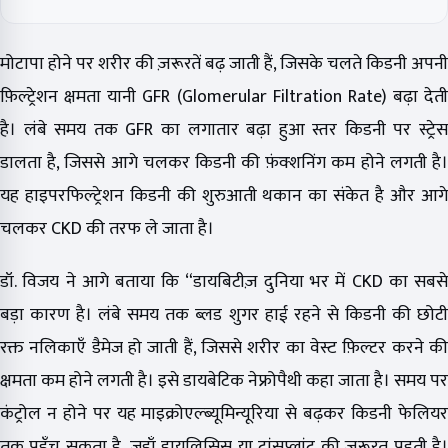
मोटापा होने पर शरीर की ज़रूरतें बढ़ जाती हैं, जिसके चलते किडनी अपनी
फ़िल्ट्रेशन क्षमता यानी GFR (Glomerular Filtration Rate) बढ़ा देती
है। लंबे समय तक GFR का लगातार बढ़ा हुआ स्तर किडनी पर स्ट्रेस
डालता है, जिससे आगे चलकर किडनी की फ़ंक्शनिंग कम होने लगती है।
यह हाइपरफिल्ट्रेशन किडनी की शुरुआती थकान का संकेत है और आगे
चलकर CKD की तरफ ले जाता है।
डॉ. विजय ने आगे बताया कि “डायबिटीज़ दुनिया भर में CKD का सबसे
बड़ा कारण है। लंबे समय तक ब्लड शुगर हाई रहने से किडनी की छोटी
रक्त नलिकाएँ डैमेज हो जाती हैं, जिससे शरीर का वेस्ट फ़िल्टर करने की
क्षमता कम होने लगती है। इसे डायबेटिक नेफ्रोपैथी कहा जाता है। समय पर
कंट्रोल न होने पर यह माइक्रोएल्ब्यूमिन्यूरिया से बढ़कर किडनी फेलियर
तक पहुँच सकता है, जहाँ डायलिसिस या ट्रांसप्लांट की ज़रूरत पड़ती है।