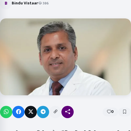
B
Bindu Vistaar
386
0