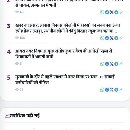
2
से घायल, अस्पताल में भर्ती
175
3
खबर का असर: आवास विकास कॉलोनी में हादसों का सबब बना ऊंचा
स्पीड ब्रेकर उखड़ा, स्थानीय लोगों ने 'बिंदु विस्तार न्यूज' का जताया
आभार
108
4
आगरा नगर निगम आयुक्त संतोष कुमार वैश्य की अनोखी पहल से
शिकायतों में आएगी कमी
61
5
मुख्यमंत्री के दौरे से पहले एक्शन में नगर निगम प्रशासन, 15 सफाई
कर्मचारियों को नोटिस
58
सर्वाधिक पढ़ी गई