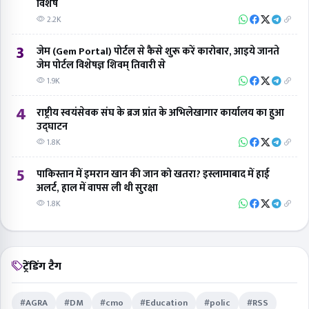
विशेष
2.2K
3
जेम (Gem Portal) पोर्टल से कैसे शुरू करें कारोबार, आइये जानते
जेम पोर्टल विशेषज्ञ शिवम् तिवारी से
1.9K
4
राष्ट्रीय स्वयंसेवक संघ के ब्रज प्रांत के अभिलेखागार कार्यालय का हुआ
उद्घाटन
1.8K
5
पाकिस्तान में इमरान खान की जान को खतरा? इस्लामाबाद में हाई
अलर्ट, हाल में वापस ली थी सुरक्षा
1.8K
ट्रेंडिंग टैग
#AGRA
#DM
#cmo
#Education
#polic
#RSS