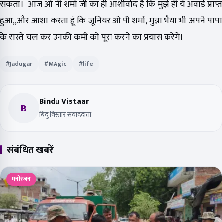
सकता। आज ओ पी शर्मा जी का ही आशीर्वाद है कि मुझे ही ये अवार्ड प्राप्त
हुआ,,और आशा करता हूं कि जूनियर ओ पी शर्मा, मुन्ना भैया भी अपने पापा
के रास्ते चल कर उनकी कमी को पूरा करने का प्रयास करेंगे।
#Jadugar
#MAgic
#life
Bindu Vistaar
B
बिंदु विस्तार संवाददाता
संबंधित खबरें
मनोरंजन