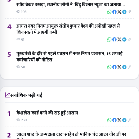
स्पीड ब्रेकर उखड़ा, स्थानीय लोगों ने 'बिंदु विस्तार न्यूज' का जताया
आभार
108
4
आगरा नगर निगम आयुक्त संतोष कुमार वैश्य की अनोखी पहल से
शिकायतों में आएगी कमी
61
5
मुख्यमंत्री के दौरे से पहले एक्शन में नगर निगम प्रशासन, 15 सफाई
कर्मचारियों को नोटिस
58
सर्वाधिक पढ़ी गई
1
कैशलेस कार्ड बनने की राह हुई आसान
2.2K
2
जाटव शब्द के जन्मदाता दादा साहेब डॉ मानिक चंद जाटव वीर जी पर