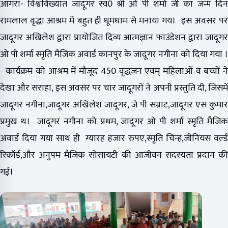
आगरा- विश्वविख्यात जादूगर स्व0 श्री ओ पी शर्मा जी का जन्म दिन
रामलाल वृद्धा आश्रम में बहुत ही धूमधाम से मनाया गय। इस अवसर पर
जादूगर अखिलेश द्वारा प्रायोजित दिव्य आत्मज्ञान फाउंडेशन द्वारा जादूगर
ओ पी शर्मा स्मृति मैजिक अवार्ड कानपुर के जादूगर नगीना को दिया गया ।
कार्यक्रम को आश्रम में मौजूद 450 वृद्धजन एवम् महिलाओं व बच्चों ने
देखा और सराहा, इस अवसर पर चार जादूगरों ने अपनी प्रस्तुति दी, जिसमें
जादूगर नगीना,जादूगर अखिलेश जादूगर, जे पी सम्राट,जादूगर एस कुमार
प्रमुख थ। जादूगर नगीना को प्रथम, जादूगर ओ पी शर्मा स्मृति मैजिक
अवार्ड दिया गया साथ ही ग्यारह हजार रुपए,स्मृति चिन्ह,जीनियस वर्ल्ड
रिकॉर्ड,और अनुपम मैजिक सोसायटी की आजीवन सदस्यता प्रदान की
गई।