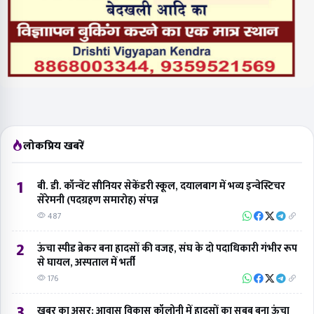
लोकप्रिय खबरें
1
बी. डी. कॉन्वेंट सीनियर सेकेंडरी स्कूल, दयालबाग में भव्य इन्वेस्टिचर
सेरेमनी (पदग्रहण समारोह) संपन्न
487
2
ऊंचा स्पीड ब्रेकर बना हादसों की वजह, संघ के दो पदाधिकारी गंभीर रूप
से घायल, अस्पताल में भर्ती
176
3
खबर का असर: आवास विकास कॉलोनी में हादसों का सबब बना ऊंचा