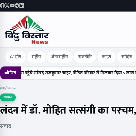
होम
राष्ट्रीय
अंतरराष्ट्रीय
राजनीति
क्राइम
स्पोर्ट्स
ा पहुंचे सांसद राजकुमार चाहर, पीड़ित परिवार से मिलकर दिया 5 लाख का चेक
ह
ब्रेकिंग
होम
/
स्वास्थ्य
स्वास्थ्य
लंदन में डॉ. मोहित सत्संगी का परचम,
संवाद