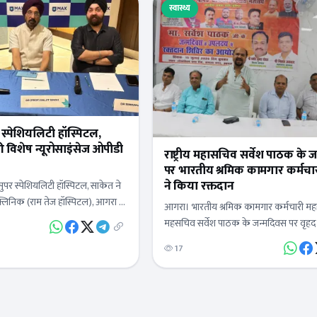
स्वास्थ्य
पर स्पेशियलिटी हॉस्पिटल,
ी विशेष न्यूरोसाइंसेज ओपीडी
राष्ट्रीय महासचिव सर्वेश पाठक के 
पर भारतीय श्रमिक कामगार कर्मचारी महासंघ
ने किया रक्तदान
 सुपर स्पेशियलिटी हॉस्पिटल, साकेत ने
लिनिक (राम तेज हॉस्पिटल), आगरा में
आगरा। भारतीय श्रमिक कामगार कर्मचारी महासंघ
ाइंसेज ओपीडी सेवाओं की शुरुआत की।
महसचिव सर्वेश पाठक के जन्मदिवस पर वृहद 
शिविर का आयोजन लोकहितम ब्लड बैंक कम
17
आयोजित किया। जिसमें…