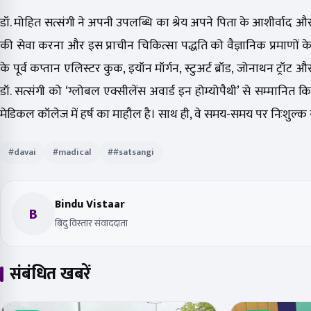
डॉ. मोहित सत्संगी ने अपनी उपलब्धि का श्रेय अपने पिता के आशीर्वाद और
की सेवा करना और इस प्राचीन चिकित्सा पद्धति को वैज्ञानिक प्रमाणों के सा
के पूर्व कप्तान एलिस्टर कुक, इयॉन मॉर्गन, स्टुअर्ट ब्रॉड, जोनाथन ट्रॉट 
डॉ. सत्संगी को ‘ग्लोबल एक्सीलेंस अवार्ड इन होम्योपैथी’ से सम्मा
मेडिकल कॉलेज में हर्ष का माहौल है। साथ ही, वे समय-समय पर निःशुल्क स्
#davai
#madical
##satsangi
Bindu Vistaar
B
बिंदु विस्तार संवाददाता
संबंधित खबरें