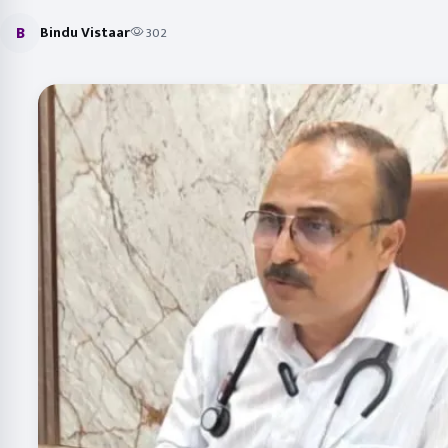
B
Bindu Vistaar
302