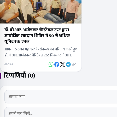
डॉ. बी.आर. अम्बेडकर चैरिटेबल ट्रस्ट द्वारा
आयोजित रक्तदान शिविर में 50 से अधिक
यूनिट रक्त एकत्र
​आगरा-'रक्तदान महादान' के संकल्प को चरितार्थ करते हुए,
डॉ. बी.आर. अम्बेडकर चैरिटेबल ट्रस्ट, सिकन्दरा ने आज
आवास विकास कॉलोनी में एक विशाल रक्तदान शिविर का
147
आयोजन किया। इस…
टिप्पणियाँ (0)