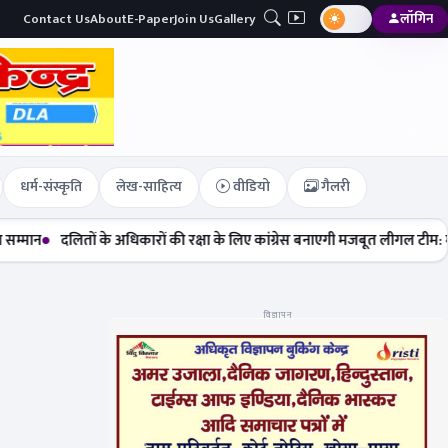
Contact Us
About
E-Paper
Join Us
Gallery
लॉगिन
धर्म-संस्कृति
लेख-साहित्य
वीडियो
गैलरी
लितों के अधिकारों की रक्षा के लिए कांग्रेस बनाएगी मजबूत लीगल टीम: मेघा सेहरा
विज्ञापन