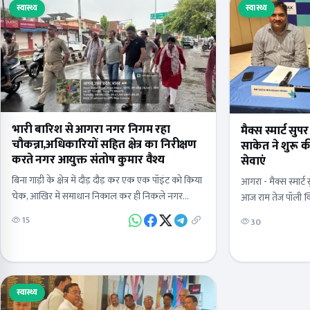
स्वास्थ्य
स्वास्थ्य
भारी बारिश से आगरा नगर निगम रहा
मैक्स स्मार्ट सु
चौकन्ना,अधिकारियों सहित क्षेत्र का निरीक्षण
साकेत ने शुरू क
करते नगर आयुक्त संतोष कुमार वैश्य
सेवाएं
बिना गाड़ी के क्षेत्र में दौड़ दौड़ कर एक एक पॉइंट को किया
आगरा - मैक्स स्मार्ट
चेक, आखिर में समाधान निकाल कर ही निकले नगर
आज राम तेज पॉली क्
आयुक्तबारिश के बीच सड़कों पर उतरी…
अपनी विशेष न्यूरोस
15
30
इस…
स्वास्थ्य