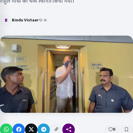
राहुल गांधी का भव्य स्वागत किया गया।
B
Bindu Vistaar
1K
0