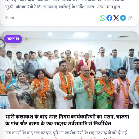
&nbsp;गोबर चौकी ताजगंज में सबसे अधिक 107 और अलबतिया में 82 शिकायतें
पहुंचीं, अधिकारियों ने दिए समयबद्ध कार्रवाई के निर्देशआगरा। नगर निगम द्वारा
शहरवासियों की समस्याओं का उनके…
28
राजनीति
भारी कश्मकश के बाद नगर निगम कार्यकारिणी का गठन, भाजपा
के पांच और बसपा के एक सदस्य सर्वसम्मति से निर्वाचित
नाम वापसी के बाद टला मतदान, चुने गए कार्यकारिणी के छह नए सदस्यों को दीं गईं