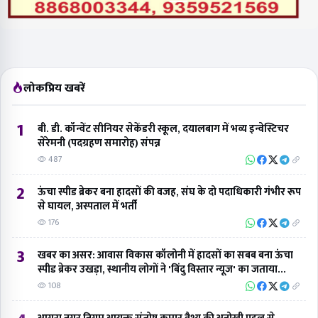
लोकप्रिय खबरें
1
बी. डी. कॉन्वेंट सीनियर सेकेंडरी स्कूल, दयालबाग में भव्य इन्वेस्टिचर
सेरेमनी (पदग्रहण समारोह) संपन्न
487
2
ऊंचा स्पीड ब्रेकर बना हादसों की वजह, संघ के दो पदाधिकारी गंभीर रूप
से घायल, अस्पताल में भर्ती
176
3
खबर का असर: आवास विकास कॉलोनी में हादसों का सबब बना ऊंचा
स्पीड ब्रेकर उखड़ा, स्थानीय लोगों ने 'बिंदु विस्तार न्यूज' का जताया
आभार
108