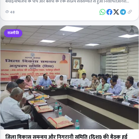
बधाइयांभाजपा के पांच और बसपा के एक सदस्य सर्वसम्मति से हुआ निर्वाचितआगरा…
48
राजनीति
जिला विकास समन्वय और निगरानी समिति (दिशा) की बैठक हुई