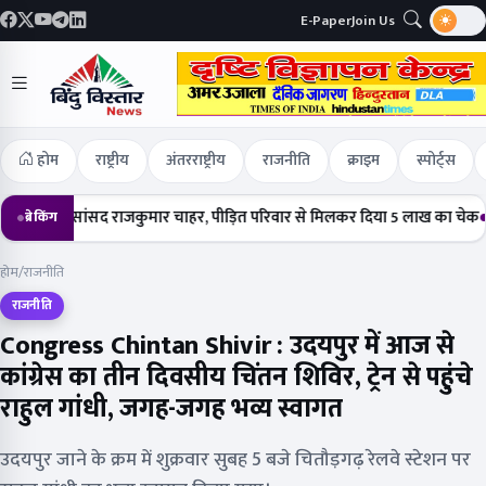
E-Paper
Join Us
होम
राष्ट्रीय
अंतरराष्ट्रीय
राजनीति
क्राइम
स्पोर्ट्स
हुंचे सांसद राजकुमार चाहर, पीड़ित परिवार से मिलकर दिया 5 लाख का चेक
हर्षो
ब्रेकिंग
होम
/
राजनीति
राजनीति
Congress Chintan Shivir : उदयपुर में आज से
कांग्रेस का तीन दिवसीय चिंतन शिविर, ट्रेन से पहुंचे
राहुल गांधी, जगह-जगह भव्य स्वागत
उदयपुर जाने के क्रम में शुक्रवार सुबह 5 बजे चितौड़गढ़ रेलवे स्टेशन पर