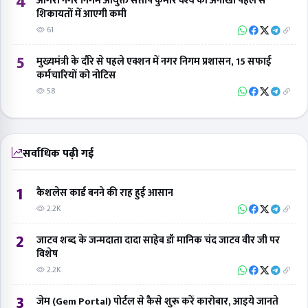
4
आगरा नगर निगम आयुक्त संतोष कुमार वैश्य की अनोखी पहल से
शिकायतों में आएगी कमी
61
5
मुख्यमंत्री के दौरे से पहले एक्शन में नगर निगम प्रशासन, 15 सफाई
कर्मचारियों को नोटिस
58
सर्वाधिक पढ़ी गई
1
कैशलेस कार्ड बनने की राह हुई आसान
2.2K
2
जाटव शब्द के जन्मदाता दादा साहेब डॉ मानिक चंद जाटव वीर जी पर
विशेष
2.2K
3
जेम (Gem Portal) पोर्टल से कैसे शुरू करें कारोबार, आइये जानते