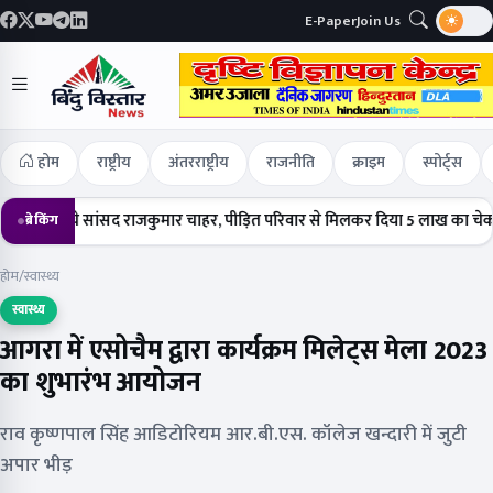
E-Paper
Join Us
होम
राष्ट्रीय
अंतरराष्ट्रीय
राजनीति
क्राइम
स्पोर्ट्स
पहुंचे सांसद राजकुमार चाहर, पीड़ित परिवार से मिलकर दिया 5 लाख का चेक
हर्ष
ब्रेकिंग
होम
/
स्वास्थ्य
स्वास्थ्य
आगरा में एसोचैम द्वारा कार्यक्रम मिलेट्स मेला 2023
का शुभारंभ आयोजन
राव कृष्णपाल सिंह आडिटोरियम आर.बी.एस. कॉलेज खन्दारी में जुटी
अपार भीड़