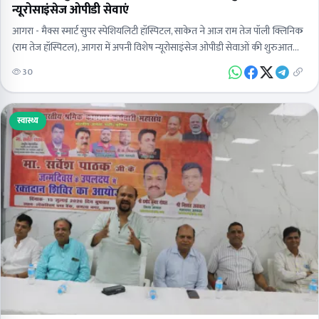
न्यूरोसाइंसेज ओपीडी सेवाएं
आगरा - मैक्स स्मार्ट सुपर स्पेशियलिटी हॉस्पिटल, साकेत ने आज राम तेज पॉली क्लिनिक
(राम तेज हॉस्पिटल), आगरा में अपनी विशेष न्यूरोसाइंसेज ओपीडी सेवाओं की शुरुआत
की। इस…
30
स्वास्थ्य