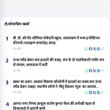
लोकप्रिय खबरें
1
बी. डी. कॉन्वेंट सीनियर सेकेंडरी स्कूल, दयालबाग में भव्य इन्वेस्टिचर
सेरेमनी (पदग्रहण समारोह) संपन्न
487
2
ऊंचा स्पीड ब्रेकर बना हादसों की वजह, संघ के दो पदाधिकारी गंभीर रूप
से घायल, अस्पताल में भर्ती
176
3
खबर का असर: आवास विकास कॉलोनी में हादसों का सबब बना ऊंचा
स्पीड ब्रेकर उखड़ा, स्थानीय लोगों ने 'बिंदु विस्तार न्यूज' का जताया
आभार
108
4
आगरा नगर निगम आयुक्त संतोष कुमार वैश्य की अनोखी पहल से
शिकायतों में आएगी कमी