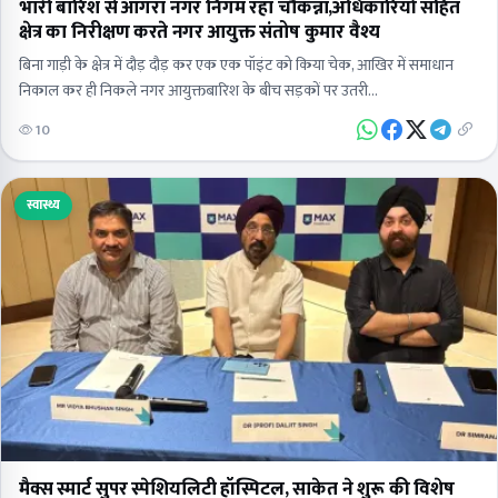
भारी बारिश से आगरा नगर निगम रहा चौकन्ना,अधिकारियों सहित
क्षेत्र का निरीक्षण करते नगर आयुक्त संतोष कुमार वैश्य
बिना गाड़ी के क्षेत्र में दौड़ दौड़ कर एक एक पॉइंट को किया चेक, आखिर में समाधान
निकाल कर ही निकले नगर आयुक्तबारिश के बीच सड़कों पर उतरी…
10
स्वास्थ्य
मैक्स स्मार्ट सुपर स्पेशियलिटी हॉस्पिटल, साकेत ने शुरू की विशेष