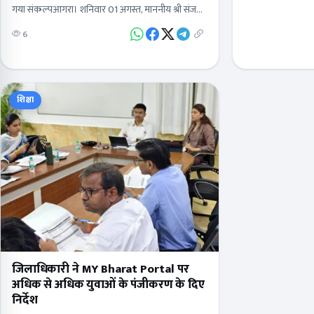
गया संकल्पआगरा। शनिवार 01 अगस्त, माननीय श्री संजय
कुमार मलिक, जनपद न्यायाधीश/अध्यक्ष, जिला विधिक सेवा
6
प्राधिकरण, आगरा…
शिक्षा
जिलाधिकारी ने MY Bharat Portal पर
अधिक से अधिक युवाओं के पंजीकरण के दिए
निर्देश