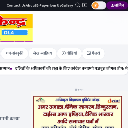
Contact Us
About
E-Paper
Join Us
Gallery
लॉगिन
धर्म-संस्कृति
लेख-साहित्य
वीडियो
गैलरी
ितों के अधिकारों की रक्षा के लिए कांग्रेस बनाएगी मजबूत लीगल टीम: मेघा सेहरा
विज्ञापन
अपनी कन्या