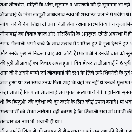
तथा शीलभंग, मंदिरों के ध्वंस, लूटपाट व आगजनी की ही सूचनाएं आ रही
जीजाबाई के पिता लखूजी जाधवराव स्वयं भी शस्त्रास्त्र चलाने में प्रवीण
लोगों को सैनिक शिक्षा दी तथा निजी सेना रखना प्रारंभ किया। वे कुलाभिमा
जीजाबाई का विवाह काल और परिस्थिति के अनुकूल छोटी अवस्था में ही 
समय मोलाजी अपने बच्चे के साथ उत्सव में शामिल हुए थे नृत्य देखते 
और उनके मुख से निकला वाह क्या जोड़ी है।मोलाजी ने उनकी बात को सुन
की पुत्री जीजाबाई का विवाह संपन्न हुआ। विवाहोपरांत जीजाबाई ने 6 पुत्री 
शाह जी ने अपने बच्चों एवं जीजाबाई की रक्षा के लिये उन्हें शिवनेरी के 
जन्म हुआ था उस समय उनके पिता शाह जी वहां पर नहीं थे उनको मुस्तफा ख
कहा जाता है कि माता जीजाबाई जब मुगल अत्याचारों की कहानियां सुनकर द
थीं कि हिन्दुओं की दुर्दशा को दूर करने के लिए कोई उपाय बतायें। मां भवा
अत्याचारों को रोका जायेगा। यही कारण है कि शिवाजी सदा मां भवानी की प
तलवार का नाम भी भवानी ही था ।
जीजाबाई ने शिवाजी को बचपन से ही महाभारत एवं रामायण की ऐसी कहानियां