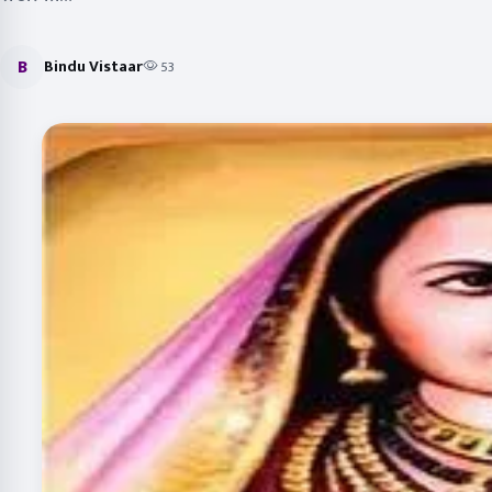
B
Bindu Vistaar
53