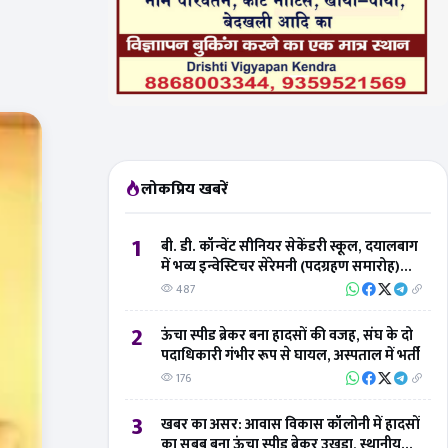
लोकप्रिय खबरें
1
बी. डी. कॉन्वेंट सीनियर सेकेंडरी स्कूल, दयालबाग
में भव्य इन्वेस्टिचर सेरेमनी (पदग्रहण समारोह)
संपन्न
487
2
ऊंचा स्पीड ब्रेकर बना हादसों की वजह, संघ के दो
पदाधिकारी गंभीर रूप से घायल, अस्पताल में भर्ती
176
3
खबर का असर: आवास विकास कॉलोनी में हादसों
का सबब बना ऊंचा स्पीड ब्रेकर उखड़ा, स्थानीय