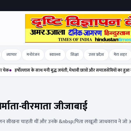
व्यापार
मनोरंजन
स्वास्थ्य
शिक्षा
उत्तर प्रदेश
मेरा शहर
्षोल्लास के साथ मनी बुद्ध जयंती, मेधावी छात्रों और समाजसेवियों का हुआ सम्मान
दल
िर्माता-वीरमाता जीजाबाई
र सञ्चालन सीखना चाहती थीं और उनके &nbsp;पिता लखूजी जाधवराव ने जो 