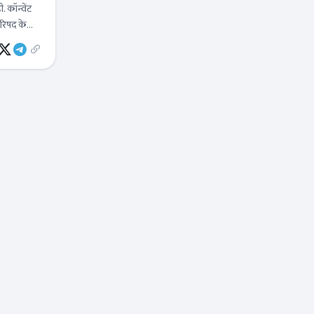
. कॉन्वेंट
परिषद के
त्यंत