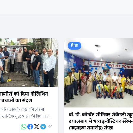
शिक्षा
 राहगीरों को दिया पॉलिथिन
ण बचाओ का संदेश
परिषद संपर्क शाखा की ओर से
बी. डी. कॉन्वेंट सीनियर सेकेंडरी स्क
 प्लास्टिक मुक्त भारत की दिशा में एक
दयालबाग में भव्य इन्वेस्टिचर सेरेम
े के थैलों का वितरण बल्केश्वर…
(पदग्रहण समारोह) संपन्न