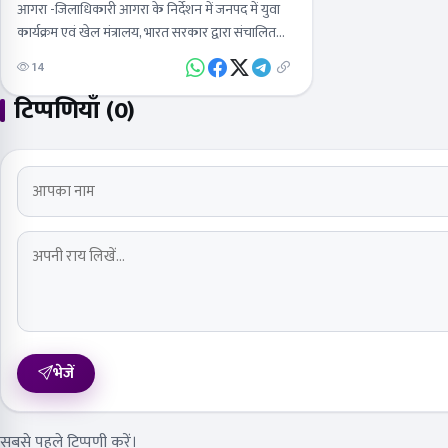
आगरा -जिलाधिकारी आगरा के निर्देशन में जनपद में युवा
कार्यक्रम एवं खेल मंत्रालय, भारत सरकार द्वारा संचालित
MY Bharat Portal पर 15 से 29 वर्ष आयु वर्ग के…
14
टिप्पणियाँ (0)
भेजें
सबसे पहले टिप्पणी करें।