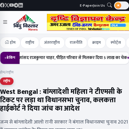
E-Paper
Join Us
होम
राष्ट्रीय
अंतरराष्ट्रीय
राजनीति
क्राइम
स्पोर्ट्स
ंचे सांसद राजकुमार चाहर, पीड़ित परिवार से मिलकर दिया 5 लाख का चेक
हर्षोल्
ब्रेकिंग
होम
/
राष्ट्रीय
राष्ट्रीय
West Bengal : बांग्लादेशी महिला ने टीएमसी के
टिकट पर लड़ा था विधानसभा चुनाव, कलकत्ता
हाईकोर्ट ने दिया जांच का आदेश
जन्म से बांग्लादेशी आलो रानी सरकार ने बंगाल विधानसभा चुनाव 2021