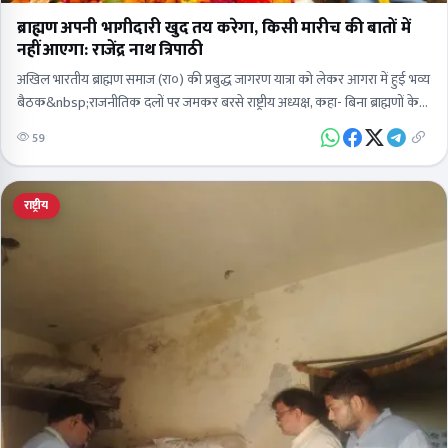
ब्राह्मण अपनी भागीदारी खुद तय करेगा, किसी मारीच की बातों में
नहीं आएगा: राजेंद्र नाथ त्रिपाठी
अखिल भारतीय ब्राह्मण समाज (रा०) की प्रबुद्ध जागरण यात्रा को लेकर आगरा में हुई भव्य
बैठक&nbsp;राजनीतिक दलों पर जमकर बरसे राष्ट्रीय अध्यक्ष, कहा- बिना ब्राह्मणों के
कोई नहीं…
59
राष्ट्रीय