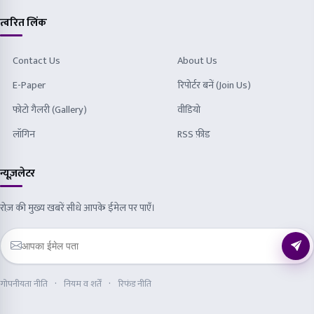
त्वरित लिंक
Contact Us
About Us
E-Paper
रिपोर्टर बनें (Join Us)
फोटो गैलरी (Gallery)
वीडियो
लॉगिन
RSS फ़ीड
न्यूज़लेटर
रोज़ की मुख्य खबरें सीधे आपके ईमेल पर पाएँ।
गोपनीयता नीति
नियम व शर्तें
रिफंड नीति