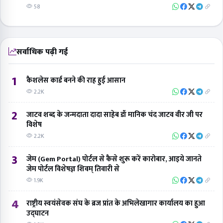
58
सर्वाधिक पढ़ी गई
1
कैशलेस कार्ड बनने की राह हुई आसान
2.2K
2
जाटव शब्द के जन्मदाता दादा साहेब डॉ मानिक चंद जाटव वीर जी पर
विशेष
2.2K
3
जेम (Gem Portal) पोर्टल से कैसे शुरू करें कारोबार, आइये जानते
जेम पोर्टल विशेषज्ञ शिवम् तिवारी से
1.9K
4
राष्ट्रीय स्वयंसेवक संघ के ब्रज प्रांत के अभिलेखागार कार्यालय का हुआ
उद्घाटन