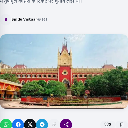
में तृणमूल कांग्रेस के टिकट पर चुनाव लड़ा था।
B
Bindu Vistaar
931
0