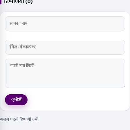
टिप्पणियाँ (0)
भेजें
सबसे पहले टिप्पणी करें।