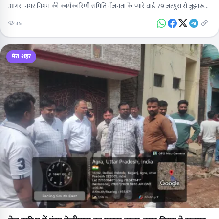
आगरा नगर निगम की कार्यकारिणी समिति मेंजनता के प्यारे वार्ड 79 जटपुरा से जुझारू
पार्षद हैं…
35
मेरा शहर