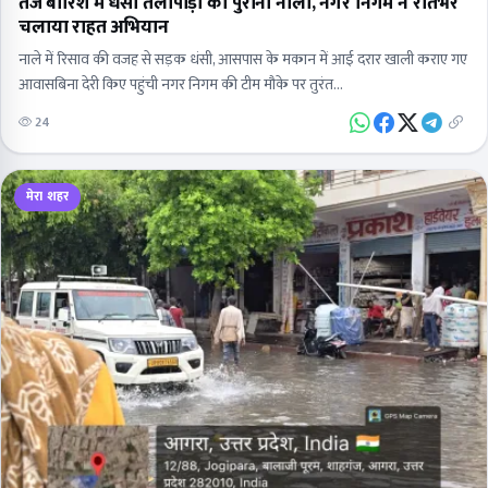
तेज बारिश में धंसा तेलीपाड़ा का पुराना नाला, नगर निगम ने रातभर
चलाया राहत अभियान
नाले में रिसाव की वजह से सड़क धंसी, आसपास के मकान में आई दरार खाली कराए गए
आवासबिना देरी किए पहुंची नगर निगम की टीम मौके पर तुरंत…
24
मेरा शहर