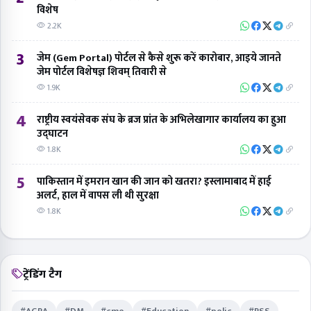
विशेष
2.2K
3
जेम (Gem Portal) पोर्टल से कैसे शुरू करें कारोबार, आइये जानते
जेम पोर्टल विशेषज्ञ शिवम् तिवारी से
1.9K
4
राष्ट्रीय स्वयंसेवक संघ के ब्रज प्रांत के अभिलेखागार कार्यालय का हुआ
उद्घाटन
1.8K
5
पाकिस्तान में इमरान खान की जान को खतरा? इस्लामाबाद में हाई
अलर्ट, हाल में वापस ली थी सुरक्षा
1.8K
ट्रेंडिंग टैग
#AGRA
#DM
#cmo
#Education
#polic
#RSS