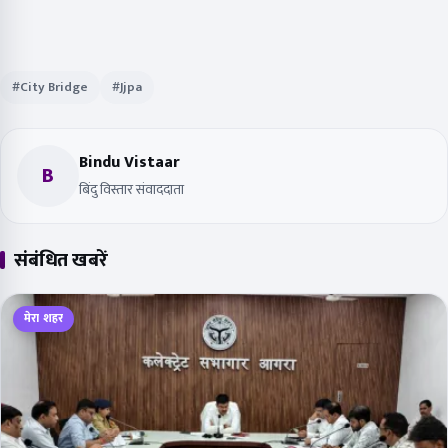
#City Bridge
#Jjpa
Bindu Vistaar
B
बिंदु विस्तार संवाददाता
संबंधित खबरें
मेरा शहर