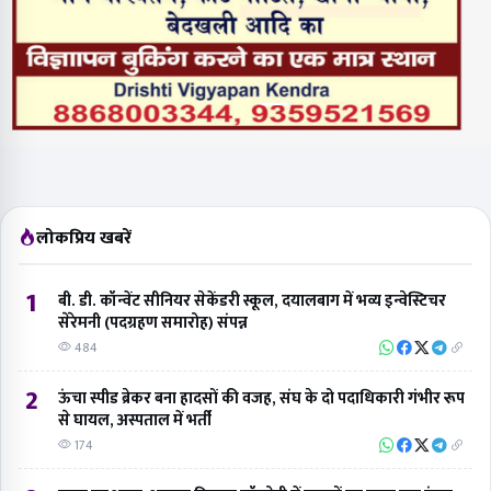
लोकप्रिय खबरें
1
बी. डी. कॉन्वेंट सीनियर सेकेंडरी स्कूल, दयालबाग में भव्य इन्वेस्टिचर
सेरेमनी (पदग्रहण समारोह) संपन्न
484
2
ऊंचा स्पीड ब्रेकर बना हादसों की वजह, संघ के दो पदाधिकारी गंभीर रूप
से घायल, अस्पताल में भर्ती
174