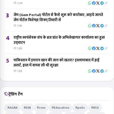
2.2K
3
जेम (Gem Portal) पोर्टल से कैसे शुरू करें कारोबार, आइये जानते
जेम पोर्टल विशेषज्ञ शिवम् तिवारी से
1.9K
4
राष्ट्रीय स्वयंसेवक संघ के ब्रज प्रांत के अभिलेखागार कार्यालय का हुआ
उद्घाटन
1.8K
5
पाकिस्तान में इमरान खान की जान को खतरा? इस्लामाबाद में हाई
अलर्ट, हाल में वापस ली थी सुरक्षा
1.8K
ट्रेंडिंग टैग
#AGRA
#DM
#cmo
#Education
#polic
#RSS