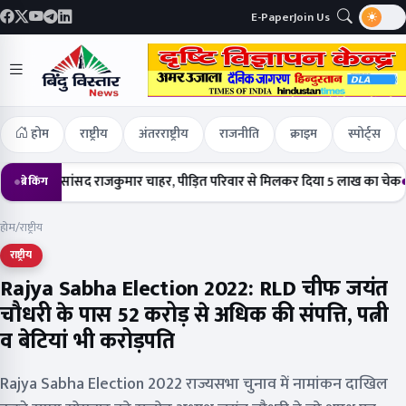
E-Paper
Join Us
होम
राष्ट्रीय
अंतरराष्ट्रीय
राजनीति
क्राइम
स्पोर्ट्स
ंचे सांसद राजकुमार चाहर, पीड़ित परिवार से मिलकर दिया 5 लाख का चेक
हर्षोल्ल
ब्रेकिंग
होम
/
राष्ट्रीय
राष्ट्रीय
Rajya Sabha Election 2022: RLD चीफ जयंत
चौधरी के पास 52 करोड़ से अधिक की संपत्ति, पत्नी
व बेटियां भी करोड़पति
Rajya Sabha Election 2022 राज्यसभा चुनाव में नामांकन दाखिल