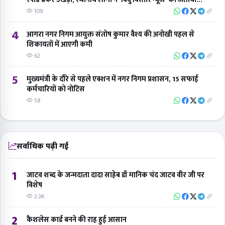
आभार
109
4
आगरा नगर निगम आयुक्त संतोष कुमार वैश्य की अनोखी पहल से
शिकायतों में आएगी कमी
62
5
मुख्यमंत्री के दौरे से पहले एक्शन में नगर निगम प्रशासन, 15 सफाई
कर्मचारियों को नोटिस
58
सर्वाधिक पढ़ी गई
1
जाटव शब्द के जन्मदाता दादा साहेब डॉ मानिक चंद जाटव वीर जी पर
विशेष
2.3K
2
कैशलेस कार्ड बनने की राह हुई आसान