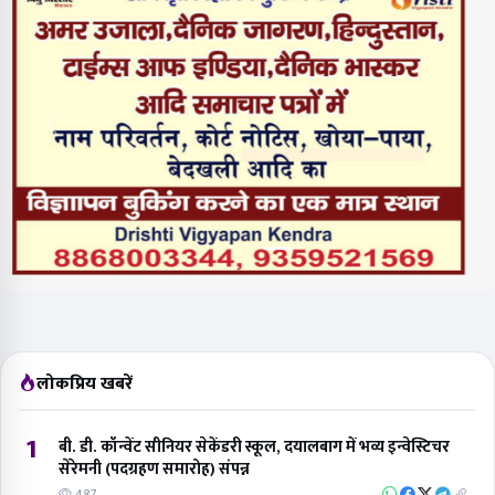
लोकप्रिय खबरें
1
बी. डी. कॉन्वेंट सीनियर सेकेंडरी स्कूल, दयालबाग में भव्य इन्वेस्टिचर
सेरेमनी (पदग्रहण समारोह) संपन्न
487