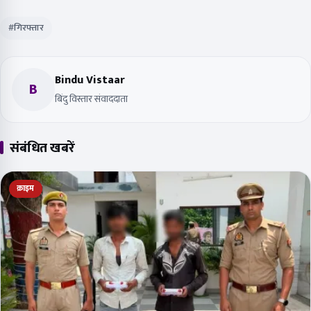
#गिरफ्तार
Bindu Vistaar
B
बिंदु विस्तार संवाददाता
संबंधित खबरें
क्राइम