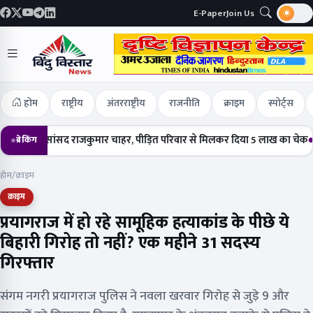
E-Paper
Join Us
होम
राष्ट्रीय
अंतरराष्ट्रीय
राजनीति
क्राइम
स्पोर्ट्स
ंचे सांसद राजकुमार चाहर, पीड़ित परिवार से मिलकर दिया 5 लाख का चेक
हर्षोल्
ब्रेकिंग
होम
/
क्राइम
क्राइम
प्रयागराज में हो रहे सामूहिक हत्याकांड के पीछे ये
बिहारी गिरोह तो नहीं? एक महीने 31 सदस्य
गिरफ्तार
संगम नगरी प्रयागराज पुलिस ने नवला खरवार गिरोह से जुड़े 9 और