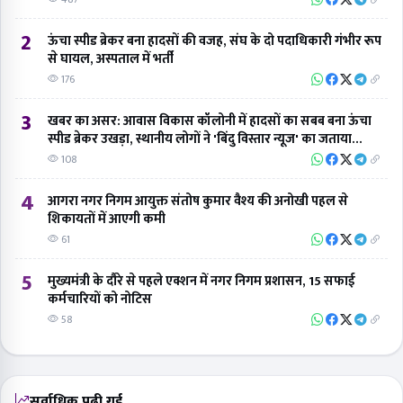
2
ऊंचा स्पीड ब्रेकर बना हादसों की वजह, संघ के दो पदाधिकारी गंभीर रूप
से घायल, अस्पताल में भर्ती
176
3
खबर का असर: आवास विकास कॉलोनी में हादसों का सबब बना ऊंचा
स्पीड ब्रेकर उखड़ा, स्थानीय लोगों ने 'बिंदु विस्तार न्यूज' का जताया
आभार
108
4
आगरा नगर निगम आयुक्त संतोष कुमार वैश्य की अनोखी पहल से
शिकायतों में आएगी कमी
61
5
मुख्यमंत्री के दौरे से पहले एक्शन में नगर निगम प्रशासन, 15 सफाई
कर्मचारियों को नोटिस
58
सर्वाधिक पढ़ी गई