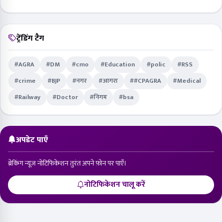
ट्रेंडिंग टैग
#AGRA
#DM
#cmo
#Education
#polic
#RSS
#crime
#BJP
#नगर
#आगरा
##CPAGRA
#Medical
#Railway
#Doctor
#निगम
#bsa
अपडेट पाएँ
ब्रेकिंग न्यूज़ नोटिफिकेशन तुरंत अपने फ़ोन पर पाएँ।
नोटिफिकेशन चालू करें