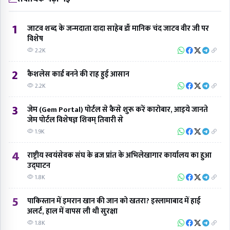
1
जाटव शब्द के जन्मदाता दादा साहेब डॉ मानिक चंद जाटव वीर जी पर
विशेष
2.2K
2
कैशलेस कार्ड बनने की राह हुई आसान
2.2K
3
जेम (Gem Portal) पोर्टल से कैसे शुरू करें कारोबार, आइये जानते
जेम पोर्टल विशेषज्ञ शिवम् तिवारी से
1.9K
4
राष्ट्रीय स्वयंसेवक संघ के ब्रज प्रांत के अभिलेखागार कार्यालय का हुआ
उद्घाटन
1.8K
5
पाकिस्तान में इमरान खान की जान को खतरा? इस्लामाबाद में हाई
अलर्ट, हाल में वापस ली थी सुरक्षा
1.8K