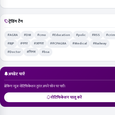
ट्रेंडिंग टैग
#AGRA
#DM
#cmo
#Education
#polic
#RSS
#cri
#BJP
#नगर
#आगरा
##CPAGRA
#Medical
#Railway
#Doctor
#निगम
#bsa
अपडेट पाएँ
ब्रेकिंग न्यूज़ नोटिफिकेशन तुरंत अपने फ़ोन पर पाएँ।
नोटिफिकेशन चालू करें