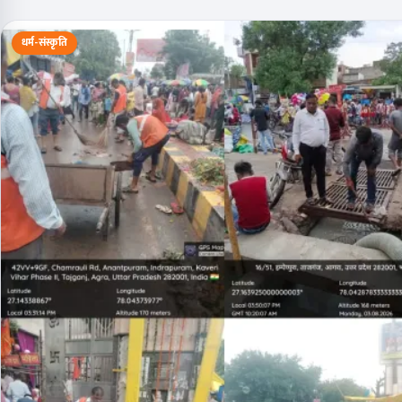
धर्म-संस्कृति