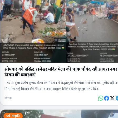
सोमवार को प्रसिद्ध राजेश्वर मंदिर मेला की चाक चौबंद रही आगरा नगर
निगम की व्यवस्थाएं
नगर आयुक्त संतोष कुमार वैश्य के निर्देशन में श्रद्धालुओं की सेवा में चौबीस घंटे मुस्तैद रहीं 
निगम सफाई विभाग की टीमअपर नगर आयुक्त शिशिर &nbsp;कुमार 2 दिन…
18
धर्म-संस्कृति