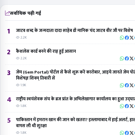
सर्वाधिक पढ़ी गई
1
जाटव शब्द के जन्मदाता दादा साहेब डॉ मानिक चंद जाटव वीर जी पर विशेष
2.2K
2
कैशलेस कार्ड बनने की राह हुई आसान
2.2K
3
जेम (Gem Portal) पोर्टल से कैसे शुरू करें कारोबार, आइये जानते जेम पोर
विशेषज्ञ शिवम् तिवारी से
1.9K
4
राष्ट्रीय स्वयंसेवक संघ के ब्रज प्रांत के अभिलेखागार कार्यालय का हुआ उद्घ
1.8K
5
पाकिस्तान में इमरान खान की जान को खतरा? इस्लामाबाद में हाई अलर्ट, हाल
वापस ली थी सुरक्षा
1.8K