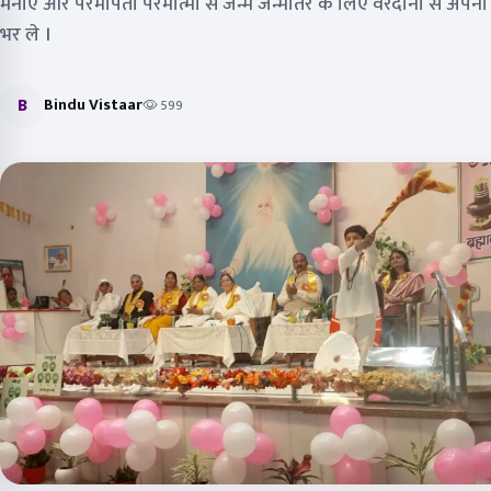
मनाएं और परमपिता परमात्मा से जन्म जन्मांतर के लिए वरदानों से अपन
भर ले ।
B
Bindu Vistaar
599