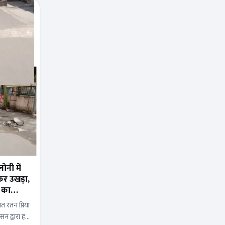
नी में
ेकर उखड़ा,
' का
 रतन प्रिया
सन द्वारा हटा