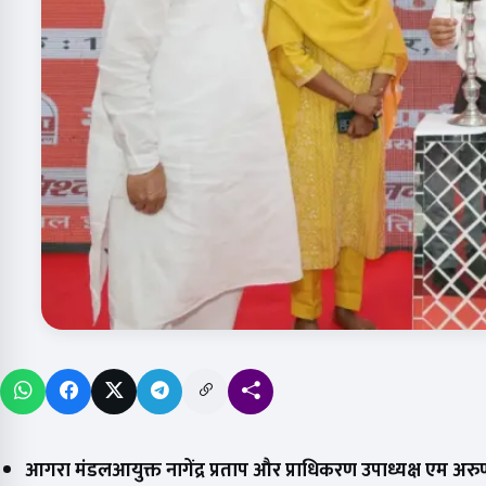
आगरा मंडलआयुक्त नागेंद्र प्रताप और प्राधिकरण उपाध्यक्ष एम अरु