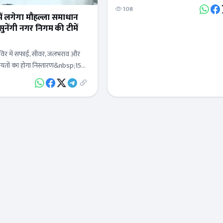
दिया गया है। यह ब्रेकर लगातार हो रहे सड़क
108
में लगेगा मौहल्ला समाधान
ुनेंगी नगर निगम की टीमें
िर में सफाई, सीवर, जलभराव और
कायतों का होगा निस्तारण&nbsp;15
 तक सरकार द्वारा गृह, सीवर और
ू…