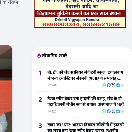
 कार्यक्रम
लोकप्रिय खबरें
1
बी. डी. कॉन्वेंट सीनियर सेकेंडरी स्कूल, दयालबाग
में भव्य इन्वेस्टिचर सेरेमनी (पदग्रहण समारोह)
संपन्न
487
2
ऊंचा स्पीड ब्रेकर बना हादसों की वजह, संघ के दो
पदाधिकारी गंभीर रूप से घायल, अस्पताल में भर्ती
176
3
खबर का असर: आवास विकास कॉलोनी में हादसों
का सबब बना ऊंचा स्पीड ब्रेकर उखड़ा, स्थानीय