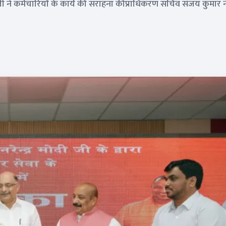
ी ने कर्मचारियों के कार्य की सराहना कीप्राधिकरण सचिव संजय कुमार ने