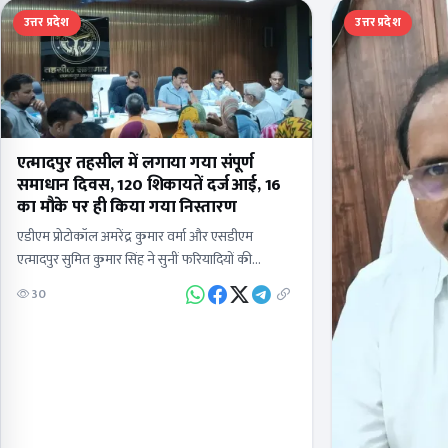
उत्तर प्रदेश
उत्तर प्रदेश
एत्मादपुर तहसील में लगाया गया संपूर्ण
समाधान दिवस, 120 शिकायतें दर्ज आई, 16
का मौके पर ही किया गया निस्तारण
एडीएम प्रोटोकॉल अमरेंद्र कुमार वर्मा और एसडीएम
एत्मादपुर सुमित कुमार सिंह ने सुनीं फरियादियों की
समस्याएंतहसील दिवस संपूर्ण समाधान दिवस में
30
अधिकारियों ने दिए शिकायतों के तत्काल निस्तारण…