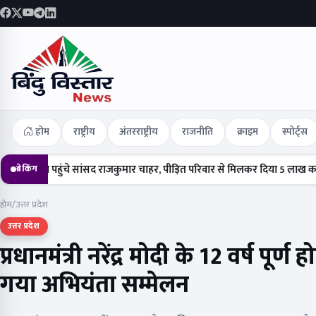
होम
राष्ट्रीय
अंतरराष्ट्रीय
राजनीति
क्राइम
स्पोर्ट्स
ुंचे सांसद राजकुमार चाहर, पीड़ित परिवार से मिलकर दिया 5 लाख का चेक
हर्षोल्
ब्रेकिंग
होम
/
उत्तर प्रदेश
उत्तर प्रदेश
प्रधानमंत्री नरेंद्र मोदी के 12 वर्ष प
गया अभियंता सम्मेलन