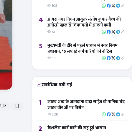
लोगों ने 'बिंदु विस्तार न्यूज' का जताया आभार
108
4
आगरा नगर निगम आयुक्त संतोष कुमार वैश्य की
अनोखी पहल से शिकायतों में आएगी कमी
61
5
मुख्यमंत्री के दौरे से पहले एक्शन में नगर निगम
प्रशासन, 15 सफाई कर्मचारियों को नोटिस
58
सर्वाधिक पढ़ी गई
1
जाटव शब्द के जन्मदाता दादा साहेब डॉ मानिक चंद
2
जाटव वीर जी पर विशेष
2.2K
2
कैशलेस कार्ड बनने की राह हुई आसान