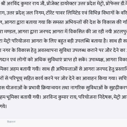
री अरविंद कुमार राय जी, प्रोजेक्ट डायरेक्टर उत्तर प्रदेश मेट्रो, प्राेफेसर डी.के
त्तर प्रदेश् जल निगम, टाेरेंट पावर लिमिटेड एवं विभिन्न विभागाें के वरि
्डल, आगरा द्वारा बताया गया कि समस्त अभियन्ताें की देश के विकास की 
, आगरा मण्डल, आगरा द्वारा जनपद आगरा में विकसित की जा रही नयी अटलप
गरा मेट्राे परियोजना आगरा के लिए बहुत बड़ी उपलब्धि बताया है। साथ ही स
 आगरा नगर के विकास हेतु अवस्थापना सुविधा उपलब्ध कराने पर जोेर देने 
न एवं लोगों काे अधिक सुविधाएं प्राप्त हाे सकें। उपाध्यक्ष, आगरा वि
की भूमिका अहम बतायी गयी। साथ ही अभियन्ताओं से आगरा जनपद हेतु प्रस्त
ाें से परिपूण्र् सहित कार्य करने पर जोर देने का आवाहन किया गया। स
कास योजनाओं के प्रभावी क्रियान्वयन तथा नागरिक सुविधाओं के सुदृढ़ीकरण
 अहम भूमिका बतायी गयी। अरविन्द कुमार राय, परियाेजना निदेषक, मेट्रो आग
गये।
विज्ञापन