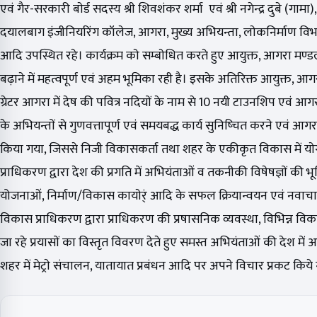
एवं गैर-सरकारी बाेर्ड सदस्य श्री शिवशंकर शर्मा एवं श्री नगेन्द्र दुबे (गामा), श्
दयालबाग इंजीनियरिंग कॉलेज, आगरा, मुख्य अभियन्ता, लाेकनिर्माण विभाग, उ
आदि उपस्थित रहे। कार्यक्रम काे सम्बाेधित करते हुए आयुक्त, आगरा मण
बढ़ाने में महत्वपूर्ण एवं अहम भूमिका रही है। इसके अतिरिक्त आयुक्त
ग्रेटर आगरा में देष की पवित्र नदियाें के नाम से 10 नयी टाउनशिप एवं आ
के अभियन्ताें से गुणवत्तापूर्ण एवं समयबद्ध कार्य सुनिष्चित करने एवं
किया गया, जिससे निजी विकासकर्ता तथा शहर के एकीकृत विकास में याेगदा
प्राधिकरण द्वारा देश की प्रगति में अभियंताओं व तकनीकी विषेषज्ञाें 
योजनाओं, निर्माण/विकास कायाेर्ं आदि के सफल क्रियान्वयन एवं नवाचार
विकास प्राधिकरण द्वारा प्राधिकरण की प्रषासनिक व्यवस्था, विभिन्न वि
जा रहे प्रयासाें का विस्तृत विवरण देते हुए समस्त अभियंताओं की देश में
शहर में मेट्राे संचालन, यातायात प्रबंधन आदि पर अपने विचार प्रकट किये 