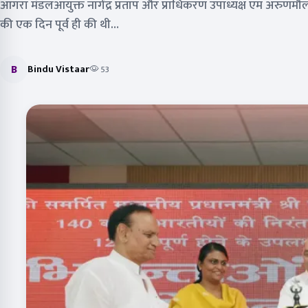
आगरा मंडलआयुक्त नागेंद्र प्रताप और प्राधिकरण उपाध्यक्ष एम अरुणमौल
की एक दिन पूर्व ही की थी…
B
Bindu Vistaar
53