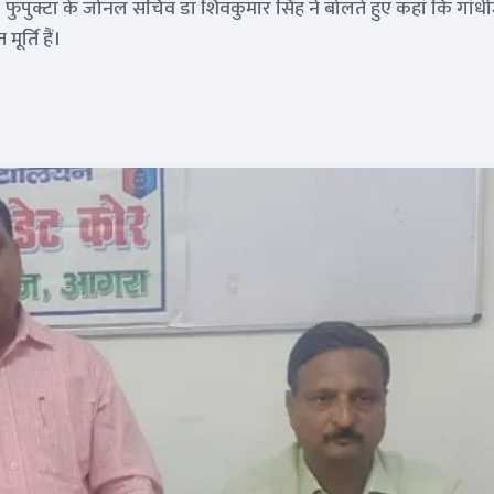
दी । फुपुक्टा के जोनल सचिव डा शिवकुमार सिंह ने बोलते हुए कहां कि गांधी
ूर्ति हैं।