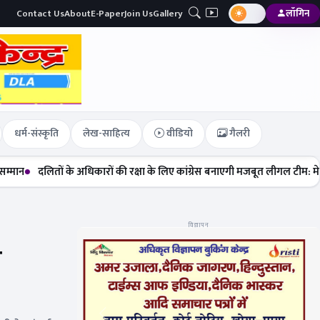
Contact Us
About
E-Paper
Join Us
Gallery
लॉगिन
धर्म-संस्कृति
लेख-साहित्य
वीडियो
गैलरी
ों के अधिकारों की रक्षा के लिए कांग्रेस बनाएगी मजबूत लीगल टीम: मेघा सेहरा
नए
विज्ञापन
ग