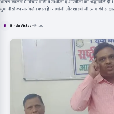
आगरा कॉलेज में विचार गोष्ठी में गांधीजी व् शास्त्रीजी को श्रद्धांजलि 
युवा पीढ़ी का मार्गदर्शन करते हैं। गांधीजी और शास्त्री जी त्याग की साक्षात म
B
Bindu Vistaar
1.2K