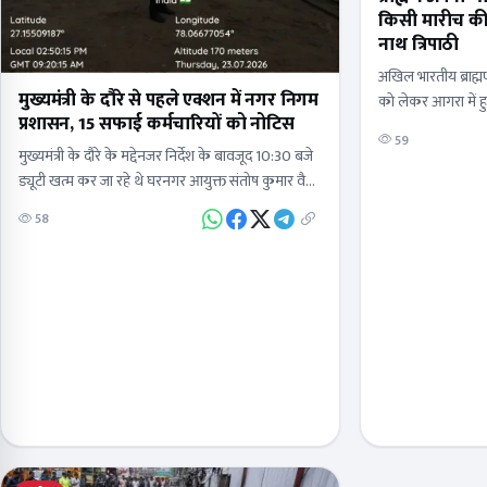
किसी मारीच की बा
नाथ त्रिपाठी
अखिल भारतीय ब्राह्मण
मुख्यमंत्री के दौरे से पहले एक्शन में नगर निगम
को लेकर आगरा में
प्रशासन, 15 सफाई कर्मचारियों को नोटिस
दलों पर जमकर बरसे राष
59
कोई नहीं…
मुख्यमंत्री के दौरे के मद्देनजर निर्देश के बावजूद 10:30 बजे
ड्यूटी खत्म कर जा रहे थे घरनगर आयुक्त संतोष कुमार वैश्य
को नगर निगम के किसी भी कार्य…
58