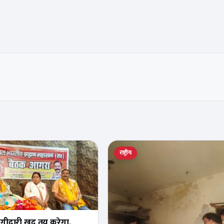
राष्ट्रीय
भागीदारी खुद तय करेगा,