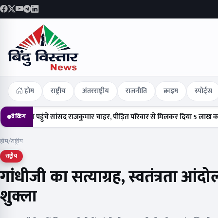
होम
राष्ट्रीय
अंतरराष्ट्रीय
राजनीति
क्राइम
स्पोर्ट्स
हुंचे सांसद राजकुमार चाहर, पीड़ित परिवार से मिलकर दिया 5 लाख का चेक
हर्षो
ब्रेकिंग
होम
/
राष्ट्रीय
राष्ट्रीय
गांधीजी का सत्याग्रह, स्वतंत्रता आंद
शुक्ला