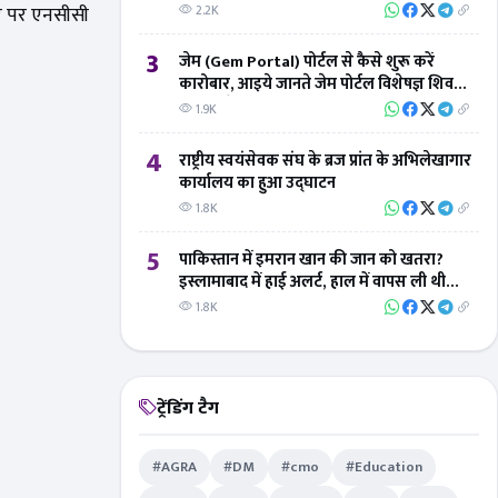
वसर पर एनसीसी
2.2K
3
जेम (Gem Portal) पोर्टल से कैसे शुरू करें
कारोबार, आइये जानते जेम पोर्टल विशेषज्ञ शिवम्
तिवारी से
1.9K
4
राष्ट्रीय स्वयंसेवक संघ के ब्रज प्रांत के अभिलेखागार
कार्यालय का हुआ उद्घाटन
1.8K
5
पाकिस्तान में इमरान खान की जान को खतरा?
इस्लामाबाद में हाई अलर्ट, हाल में वापस ली थी
सुरक्षा
1.8K
ट्रेंडिंग टैग
#AGRA
#DM
#cmo
#Education