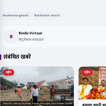
#mahatma ghandi
#lal bhadur shastri
Bindu Vistaar
B
बिंदु विस्तार संवाददाता
संबंधित खबरें
राष्ट्रीय
राष्ट्रीय
ब्राह्मण अपनी 