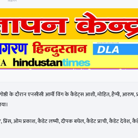
विज्ञापन
्ठी के दौरान एनसीसी आर्मी विंग के कैडेट्स आशी, मोहित, हैप्पी, आरुष, प
लिया।
र, प्रिंस, ओम प्रकाश, कैडेट लष्मी, दीपक बघेल, कैडेट प्राची, कैडेट देवेश, 