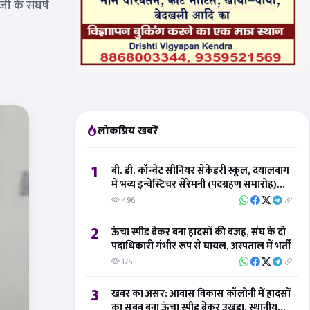
जी के संघर्ष
लोकप्रिय खबरें
1
बी. डी. कॉन्वेंट सीनियर सेकेंडरी स्कूल, दयालबाग
में भव्य इन्वेस्टिचर सेरेमनी (पदग्रहण समारोह)
संपन्न
496
2
ऊंचा स्पीड ब्रेकर बना हादसों की वजह, संघ के दो
पदाधिकारी गंभीर रूप से घायल, अस्पताल में भर्ती
176
3
खबर का असर: आवास विकास कॉलोनी में हादसों
का सबब बना ऊंचा स्पीड ब्रेकर उखड़ा, स्थानीय