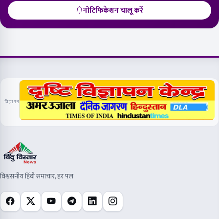
नोटिफिकेशन चालू करें
विज्ञापन
विश्वसनीय हिंदी समाचार, हर पल