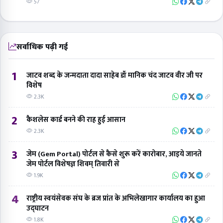
57
सर्वाधिक पढ़ी गई
1
जाटव शब्द के जन्मदाता दादा साहेब डॉ मानिक चंद जाटव वीर जी पर
विशेष
2.3K
2
कैशलेस कार्ड बनने की राह हुई आसान
2.3K
3
जेम (Gem Portal) पोर्टल से कैसे शुरू करें कारोबार, आइये जानते
जेम पोर्टल विशेषज्ञ शिवम् तिवारी से
1.9K
4
राष्ट्रीय स्वयंसेवक संघ के ब्रज प्रांत के अभिलेखागार कार्यालय का हुआ
उद्घाटन
1.8K