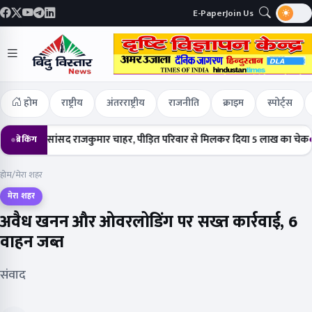
E-Paper
Join Us
होम
राष्ट्रीय
अंतरराष्ट्रीय
राजनीति
क्राइम
स्पोर्ट्स
ंचे सांसद राजकुमार चाहर, पीड़ित परिवार से मिलकर दिया 5 लाख का चेक
हर्षोल्ल
ब्रेकिंग
होम
/
मेरा शहर
मेरा शहर
अवैध खनन और ओवरलोडिंग पर सख्त कार्रवाई, 6
वाहन जब्त
संवाद