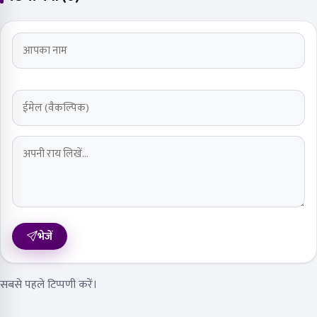
भेजें
सबसे पहले टिप्पणी करें।