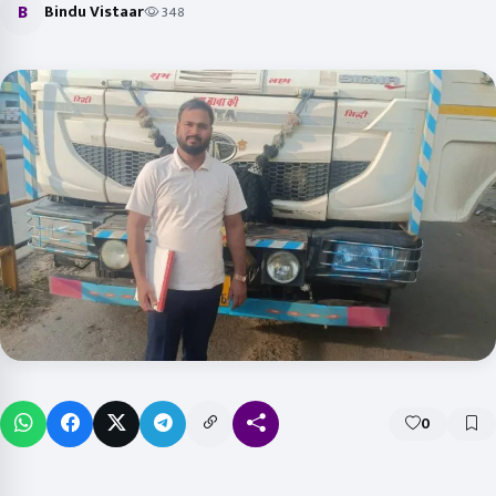
B
Bindu Vistaar
348
0