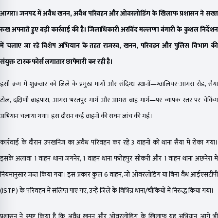
आगरा।
जनपद में अवैध खनन, अवैध परिवहन और ओवरलोडिंग के खिलाफ प्रशासन ने सख्त
रुख अपनाते हुए बड़ी कार्रवाई की है। जिलाधिकारी अरविंद मल्लप्पा बंगारी के कुशल निर्देशन
में चलाए जा रहे विशेष अभियान के तहत राजस्व, खनन, परिवहन और पुलिस विभाग की
संयुक्त टास्क फोर्स लगातार छापेमारी कर रही है।
इसी क्रम में शुक्रवार को जिले के प्रमुख मार्गों और संदिग्ध स्थानों—ग्वालियर-आगरा रोड, सैया
टोल, दक्षिणी बाइपास, आगरा-भरतपुर मार्ग और आगरा-बाह मार्ग—पर व्यापक स्तर पर चेकिंग
अभियान चलाया गया। इस दौरान कई वाहनों की सघन जांच की गई।
कार्रवाई के दौरान उपखनिज का अवैध परिवहन कर रहे 3 वाहनों को थाना सैया में रोका गया।
इसके अलावा 1 वाहन थाना जगनेर, 1 वाहन थाना फतेहपुर सीकरी और 1 वाहन थाना अछनेरा में
नियमानुसार जब्त किया गया। इस प्रकार कुल 6 वाहन, जो ओवरलोडिंग या बिना वैध आईएसटीपी
(ISTP) के परिवहन में संलिप्त पाए गए, उन्हें जिले के विभिन्न थाना/चौकियों में निरुद्ध किया गया।
प्रशासन ने स्पष्ट किया है कि अवैध खनन और ओवरलोडिंग के खिलाफ यह अभियान आगे भी