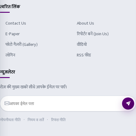
त्वरित लिंक
Contact Us
About Us
E-Paper
रिपोर्टर बनें (Join Us)
फोटो गैलरी (Gallery)
वीडियो
लॉगिन
RSS फ़ीड
न्यूज़लेटर
रोज़ की मुख्य खबरें सीधे आपके ईमेल पर पाएँ।
गोपनीयता नीति
नियम व शर्तें
रिफंड नीति