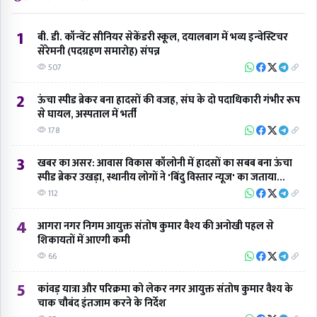
1
बी. डी. कॉन्वेंट सीनियर सेकेंडरी स्कूल, दयालबाग में भव्य इन्वेस्टिचर
सेरेमनी (पदग्रहण समारोह) संपन्न
507
2
ऊंचा स्पीड ब्रेकर बना हादसों की वजह, संघ के दो पदाधिकारी गंभीर रूप
से घायल, अस्पताल में भर्ती
178
3
खबर का असर: आवास विकास कॉलोनी में हादसों का सबब बना ऊंचा
स्पीड ब्रेकर उखड़ा, स्थानीय लोगों ने 'बिंदु विस्तार न्यूज' का जताया
आभार
112
4
आगरा नगर निगम आयुक्त संतोष कुमार वैश्य की अनोखी पहल से
शिकायतों में आएगी कमी
66
5
कांवड़ यात्रा और परिक्रमा को लेकर नगर आयुक्त संतोष कुमार वैश्य के
चाक चौबंद इंतजाम करने के निर्देश