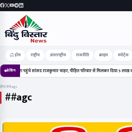
होम
राष्ट्रीय
अंतरराष्ट्रीय
राजनीति
क्राइम
स्पोर्ट्स
ुरा पहुंचे सांसद राजकुमार चाहर, पीड़ित परिवार से मिलकर दिया 5 लाख का चेक
ब्रेकिंग
होम
/
##agc
##agc