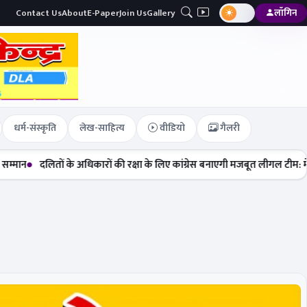
Contact Us
About
E-Paper
Join Us
Gallery
लॉगिन
धर्म-संस्कृति
लेख-साहित्य
वीडियो
गैलरी
दलितों के अधिकारों की रक्षा के लिए कांग्रेस बनाएगी मजबूत लीगल टीम: मेघा सेहरा