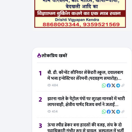
लोकप्रिय खबरें
1
बी. डी. कॉन्वेंट सीनियर सेकेंडरी स्कूल, दयालबाग
में भव्य इन्वेस्टिचर सेरेमनी (पदग्रहण समारोह)
संपन्न
484
2
झरना नाले के पेट्रोल पंपों पर सुरक्षा मानकों में भारी
लापरवाही, क्षेत्रीय पार्षद विजय वर्मा ने जताई
नाराजगी
454
3
ऊंचा स्पीड ब्रेकर बना हादसों की वजह, संघ के दो
पदाधिकारी गंभीर रूप से घायल, अस्पताल में भर्ती