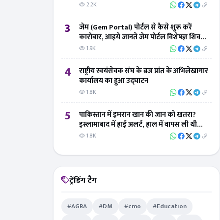
2.2K
3
जेम (Gem Portal) पोर्टल से कैसे शुरू करें
कारोबार, आइये जानते जेम पोर्टल विशेषज्ञ शिवम्
तिवारी से
1.9K
4
राष्ट्रीय स्वयंसेवक संघ के ब्रज प्रांत के अभिलेखागार
कार्यालय का हुआ उद्घाटन
1.8K
5
पाकिस्तान में इमरान खान की जान को खतरा?
इस्लामाबाद में हाई अलर्ट, हाल में वापस ली थी
सुरक्षा
1.8K
ट्रेंडिंग टैग
#AGRA
#DM
#cmo
#Education